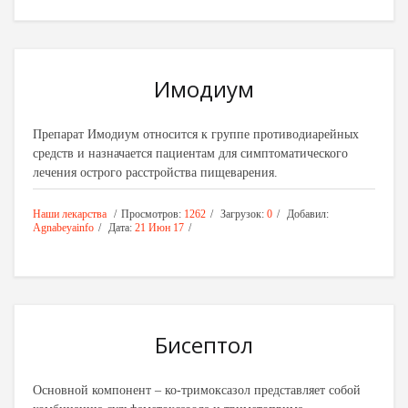
Имодиум
Препарат Имодиум относится к группе противодиарейных
средств и назначается пациентам для симптоматического
лечения острого расстройства пищеварения.
Наши лекарства
Просмотров:
1262
Загрузок:
0
Добавил:
Agnabeyainfo
Дата:
21 Июн 17
Бисептол
Основной компонент – ко-тримоксазол представляет собой