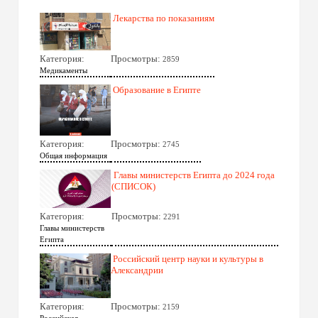
Лекарства по показаниям
Категория:
Просмотры:
2859
Медикаменты
Образование в Египте
Категория:
Просмотры:
2745
Общая информация
Главы министерств Египта до 2024 года
(СПИСОК)
Категория:
Просмотры:
2291
Главы министерств
Египта
Российский центр науки и культуры в
Александрии
Категория:
Просмотры:
2159