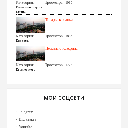
Категория:
Просмотры:
1969
Главы министерств
Египта
Товары, как дома
Категория:
Просмотры:
1883
Как дома
Полезные телефоны
Категория:
Просмотры:
1777
Красное море
МОИ СОЦСЕТИ
Telegram
ВКонтакте
Youtube