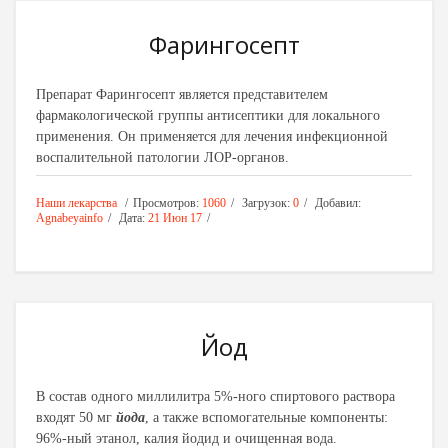
Фарингосепт
Препарат Фарингосепт является представителем
фармакологической группы антисептики для локального
применения. Он применяется для лечения инфекционной
воспалительной патологии ЛОР-органов.
Наши лекарства
Просмотров:
1060
Загрузок:
0
Добавил:
Agnabeyainfo
Дата:
21 Июн 17
Йод
В состав одного миллилитра 5%-ного спиртового раствора
входят 50 мг
йода
, а также вспомогательные компоненты:
96%-ный этанол, калия йодид и очищенная вода.