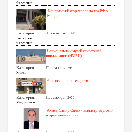
Федерация
Консульский отдел посольства РФ в
Каире
Категория:
Просмотры:
2142
Российская
Федерация
Национальный музей египетской
цивилизации (НМЕЦ)
Категория:
Просмотры:
2050
Музеи
Аналоги наших лекарств
Категория:
Просмотры:
2039
Медикаменты
Ахмед Самир Салех - министр торговли
и промышленности