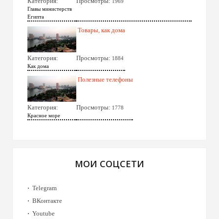
Категория:
Просмотры:
1969
Главы министерств
Египта
Товары, как дома
Категория:
Просмотры:
1884
Как дома
Полезные телефоны
Категория:
Просмотры:
1778
Красное море
МОИ СОЦСЕТИ
Telegram
ВКонтакте
Youtube