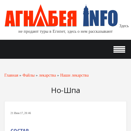
Здесь
не продают туры в Египет, здесь о нем рассказывают
Главная
»
Файлы
»
лекарства
»
Наши лекарства
Но-Шпа
21 Июн 17, 20:46