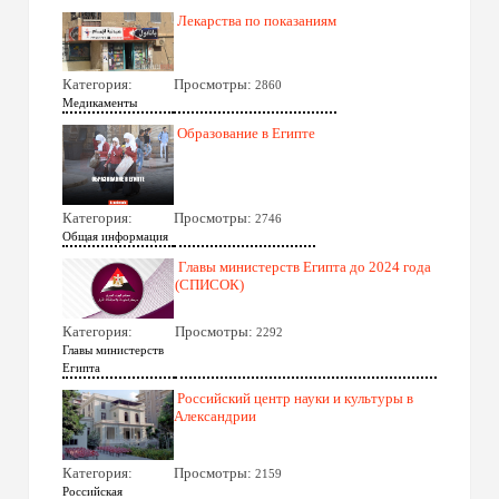
Лекарства по показаниям
Категория:
Просмотры:
2860
Медикаменты
Образование в Египте
Категория:
Просмотры:
2746
Общая информация
Главы министерств Египта до 2024 года
(СПИСОК)
Категория:
Просмотры:
2292
Главы министерств
Египта
Российский центр науки и культуры в
Александрии
Категория:
Просмотры:
2159
Российская