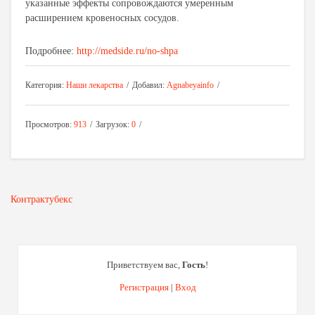
указанные эффекты сопровождаются умеренным
расширением кровеносных сосудов.
Подробнее:
http://medside.ru/no-shpa
Категория
:
Наши лекарства
Добавил
:
Agnabeyainfo
Просмотров
:
913
Загрузок
:
0
Контрактубекс
Приветствуем вас
,
Гость
!
Регистрация
|
Вход