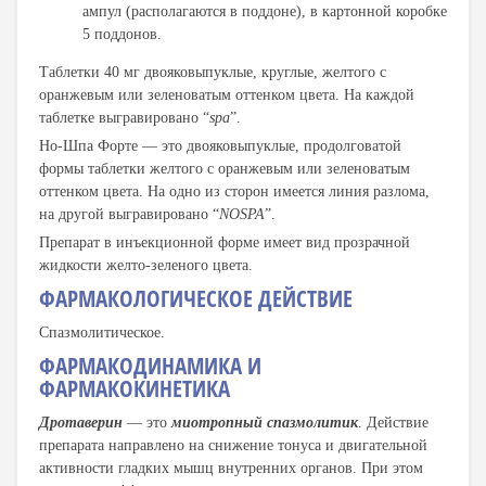
ампул (располагаются в поддоне), в картонной коробке
5 поддонов.
Таблетки 40 мг двояковыпуклые, круглые, желтого с
оранжевым или зеленоватым оттенком цвета. На каждой
таблетке выгравировано “
spa
”.
Но-Шпа Форте — это двояковыпуклые, продолговатой
формы таблетки желтого с оранжевым или зеленоватым
оттенком цвета. На одно из сторон имеется линия разлома,
на другой выгравировано “
NOSPA
”.
Препарат в инъекционной форме имеет вид прозрачной
жидкости желто-зеленого цвета.
ФАРМАКОЛОГИЧЕСКОЕ ДЕЙСТВИЕ
Спазмолитическое.
ФАРМАКОДИНАМИКА И
ФАРМАКОКИНЕТИКА
Дротаверин
— это
миотропный спазмолитик
. Действие
препарата направлено на снижение тонуса и двигательной
активности гладких мышц внутренних органов. При этом