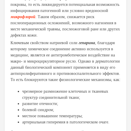
покровы, то есть ликвидируется потенциальная возможность
инфицирования патогенной или условно вредоносной
микрофлорой
. Таким образом, снижается риск
послеоперационных осложнений, возможного нагноения в
месте механической травмы, послеожоговой ране или других
дефектах кожи.
Ключевым свойством натриевой соли
гепарина
, благодаря
которому химическое соединение активно используется в
медицине, является ее антитромботическое воздействие на
макро- и микроциркуляторное русло. Однако в дерматологии
данный биологический компонент применяется в виду его
антипролиферативного и противовоспалительного эффектов.
То есть блокируются такие физиологические механизмы, как:
чрезмерное размножение клеточных и тканевых
структур соединительной ткани;
развитие отечности;
болевой синдром;
местное повышение температуры;
артериальная гиперемия в патологическом очаге.