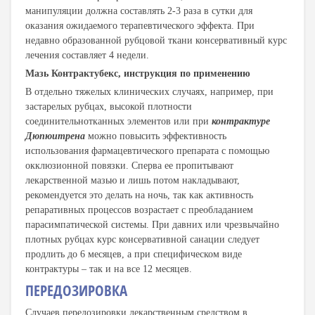
манипуляции должна составлять 2-3 раза в сутки для
оказания ожидаемого терапевтического эффекта. При
недавно образованной рубцовой ткани консервативный курс
лечения составляет 4 недели.
Мазь Контрактубекс, инструкция по применению
В отдельно тяжелых клинических случаях, например, при
застарелых рубцах, высокой плотности
соединительнотканных элементов или при
контрактуре
Дюпюитрена
можно повысить эффективность
использования фармацевтического препарата с помощью
окклюзионной повязки. Сперва ее пропитывают
лекарственной мазью и лишь потом накладывают,
рекомендуется это делать на ночь, так как активность
репаративных процессов возрастает с преобладанием
парасимпатической системы. При давних или чрезвычайно
плотных рубцах курс консервативной санации следует
продлить до 6 месяцев, а при специфическом виде
контрактуры – так и на все 12 месяцев.
ПЕРЕДОЗИРОВКА
Случаев передозировки лекарственным средством в