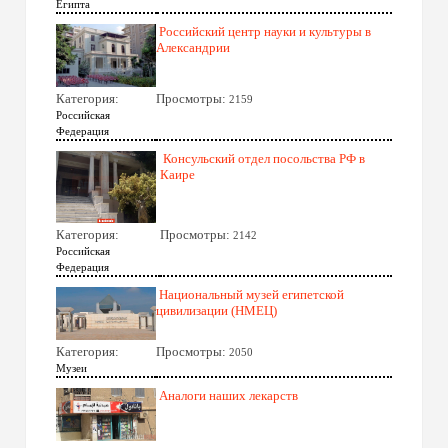
Египта
Российский центр науки и культуры в
Александрии
Категория:
Просмотры:
2159
Российская
Федерация
Консульский отдел посольства РФ в
Каире
Категория:
Просмотры:
2142
Российская
Федерация
Национальный музей египетской
цивилизации (НМЕЦ)
Категория:
Просмотры:
2050
Музеи
Аналоги наших лекарств