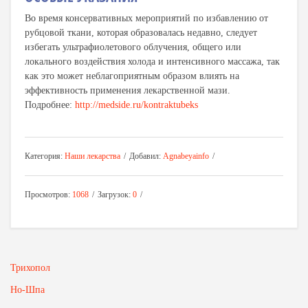
Во время консервативных мероприятий по избавлению от
рубцовой ткани, которая образовалась недавно, следует
избегать ультрафиолетового облучения, общего или
локального воздействия холода и интенсивного массажа, так
как это может неблагоприятным образом влиять на
эффективность применения лекарственной мази.
Подробнее:
http://medside.ru/kontraktubeks
Категория
:
Наши лекарства
Добавил
:
Agnabeyainfo
Просмотров
:
1068
Загрузок
:
0
Трихопол
Но-Шпа