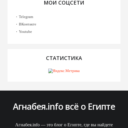
МОИ СОЦСЕТИ
Telegram
ВКонтакте
Youtube
СТАТИСТИКА
Агнабея.info всё о Египте
Агнабея.info — это блог о Египте, где вы найдете