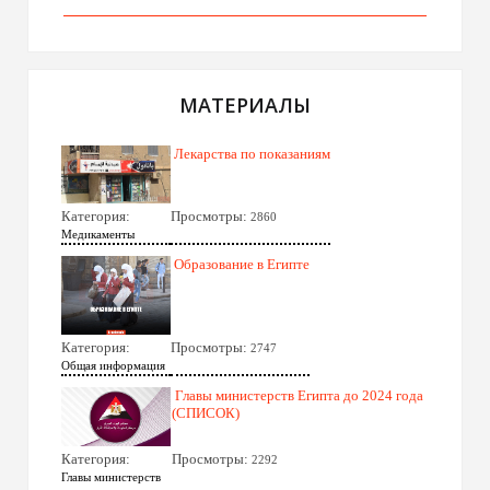
МАТЕРИАЛЫ
Лекарства по показаниям
Категория:
Просмотры:
2860
Медикаменты
Образование в Египте
Категория:
Просмотры:
2747
Общая информация
Главы министерств Египта до 2024 года
(СПИСОК)
Категория:
Просмотры:
2292
Главы министерств