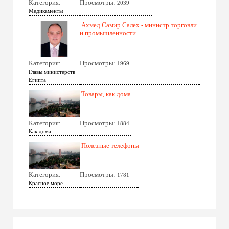
Категория:
Просмотры:
2039
Медикаменты
Ахмед Самир Салех - министр торговли
и промышленности
Категория:
Просмотры:
1969
Главы министерств
Египта
Товары, как дома
Категория:
Просмотры:
1884
Как дома
Полезные телефоны
Категория:
Просмотры:
1781
Красное море