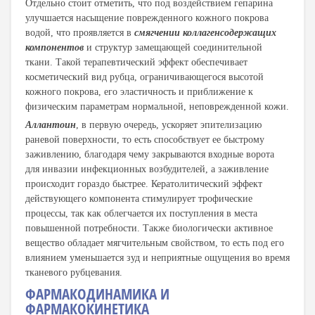
Отдельно стоит отметить, что под воздействием гепарина
улучшается насыщение поврежденного кожного покрова
водой, что проявляется в
смягчении коллагенсодержащих
компонентов
и структур замещающей соединительной
ткани. Такой терапевтический эффект обеспечивает
косметический вид рубца, ограничивающегося высотой
кожного покрова, его эластичность и приближение к
физическим параметрам нормальной, неповрежденной кожи.
Аллантоин
, в первую очередь, ускоряет эпителизацию
раневой поверхности, то есть способствует ее быстрому
заживлению, благодаря чему закрываются входные ворота
для инвазии инфекционных возбудителей, а заживление
происходит гораздо быстрее. Кератолитический эффект
действующего компонента стимулирует трофические
процессы, так как облегчается их поступления в места
повышенной потребности. Также биологически активное
вещество обладает мягчительным свойством, то есть под его
влиянием уменьшается зуд и неприятные ощущения во время
тканевого рубцевания.
ФАРМАКОДИНАМИКА И
ФАРМАКОКИНЕТИКА