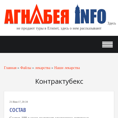
Здесь
не продают туры в Египет, здесь о нем рассказывают
Главная
»
Файлы
»
лекарства
»
Наши лекарства
Контрактубекс
21 Июн 17, 20:34
СОСТАВ