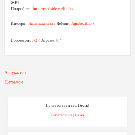
ЖКТ.
Подробнее:
http://medside.ru/lineks
Категория
:
Наши лекарства
Добавил
:
Agnabeyainfo
Просмотров
:
872
Загрузок
:
0
Агнукастон
Цитрамон
Приветствуем вас
,
Гость
!
Регистрация
|
Вход