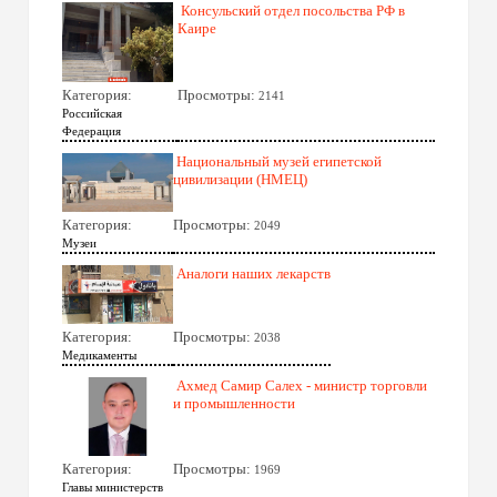
Консульский отдел посольства РФ в
Каире
Категория:
Просмотры:
2141
Российская
Федерация
Национальный музей египетской
цивилизации (НМЕЦ)
Категория:
Просмотры:
2049
Музеи
Аналоги наших лекарств
Категория:
Просмотры:
2038
Медикаменты
Ахмед Самир Салех - министр торговли
и промышленности
Категория:
Просмотры:
1969
Главы министерств