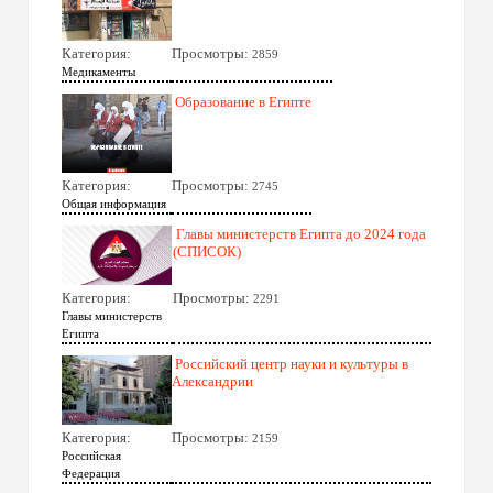
Категория:
Просмотры:
2859
Медикаменты
Образование в Египте
Категория:
Просмотры:
2745
Общая информация
Главы министерств Египта до 2024 года
(СПИСОК)
Категория:
Просмотры:
2291
Главы министерств
Египта
Российский центр науки и культуры в
Александрии
Категория:
Просмотры:
2159
Российская
Федерация