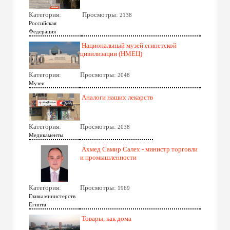
Категория:
Просмотры:
2138
Российская
Федерация
Национальный музей египетской
цивилизации (НМЕЦ)
Категория:
Просмотры:
2048
Музеи
Аналоги наших лекарств
Категория:
Просмотры:
2038
Медикаменты
Ахмед Самир Салех - министр торговли
и промышленности
Категория:
Просмотры:
1969
Главы министерств
Египта
Товары, как дома