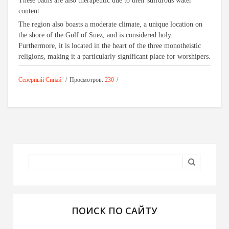
These baths are also therapeutic due to their sulfurous water
content.
The region also boasts a moderate climate, a unique location on
the shore of the Gulf of Suez, and is considered holy.
Furthermore, it is located in the heart of the three monotheistic
religions, making it a particularly significant place for worshipers.
Северный Синай
Просмотров:
230
ПОИСК ПО САЙТУ