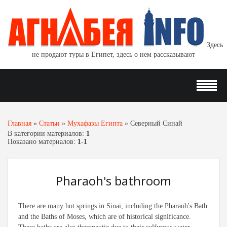
Здесь
не продают туры в Египет, здесь о нем рассказывают
Главная
»
Статьи
»
Мухафазы Египта
»
Северный Синай
В категории материалов
:
1
Показано материалов
:
1-1
Pharaoh's bathroom
There are many hot springs in Sinai, including the Pharaoh's Bath
and the Baths of Moses, which are of historical significance.