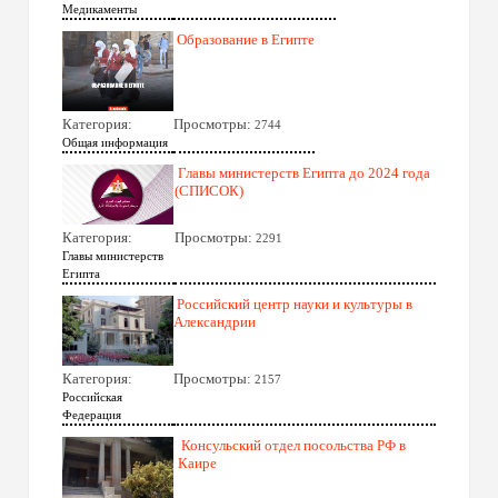
Медикаменты
Образование в Египте
Категория:
Просмотры:
2744
Общая информация
Главы министерств Египта до 2024 года
(СПИСОК)
Категория:
Просмотры:
2291
Главы министерств
Египта
Российский центр науки и культуры в
Александрии
Категория:
Просмотры:
2157
Российская
Федерация
Консульский отдел посольства РФ в
Каире