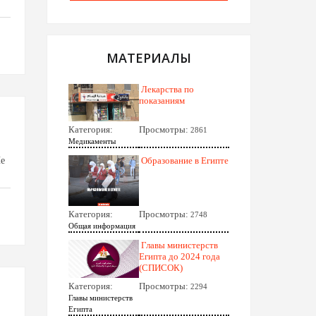
МАТЕРИАЛЫ
Лекарства по
показаниям
Категория:
Просмотры:
2861
Медикаменты
Не
Образование в Египте
Категория:
Просмотры:
2748
Общая информация
Главы министерств
Египта до 2024 года
(СПИСОК)
Категория:
Просмотры:
2294
Главы министерств
Египта