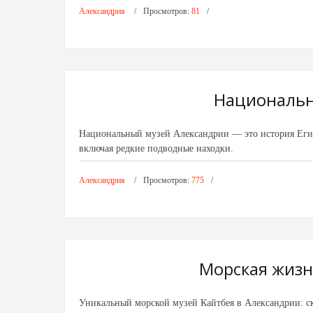
Александрия
Просмотров:
81
Национальн
Национальный музей Александрии — это история Египт
включая редкие подводные находки.
Александрия
Просмотров:
775
Морская жизн
Уникальный морской музей Кайтбея в Александрии: ск