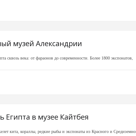
ый музей Александрии
а сквозь века: от фараонов до современности. Более 1800 экспонатов,
ь Египта в музее Кайтбея
елет кита, кораллы, редкие рыбы и экспонаты из Красного и Средиземно