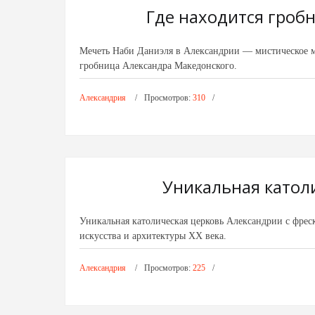
Где находится гроб
Мечеть Наби Даниэля в Александрии — мистическое ме
гробница Александра Македонского.
Александрия
Просмотров:
310
Уникальная катол
Уникальная католическая церковь Александрии с фрес
искусства и архитектуры XX века.
Александрия
Просмотров:
225