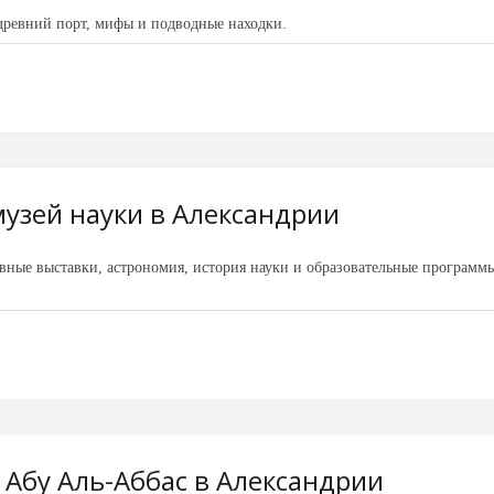
древний порт, мифы и подводные находки.
узей науки в Александрии
вные выставки, астрономия, история науки и образовательные программ
Абу Аль-Аббас в Александрии