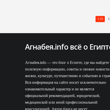
1-10
1
Агнабея.info всё о Египт
ВКонтакте
Агнабея.info — это блог о Египте, где вы найдете
полезную информацию, советы и свежие новости
жизни, культуре, путешествиях и событиях в стра
Вся информация на сайте носит исключительно
ознакомительный характер и не является
официальной рекомендацией, юридической,
медицинской или иной профессиональной
консультацией. Автор блога не несет