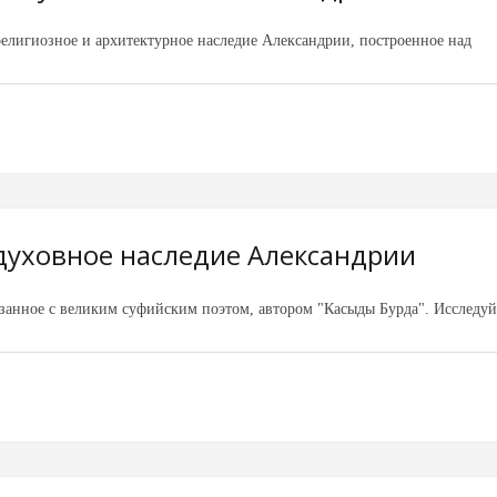
елигиозное и архитектурное наследие Александрии, построенное над
духовное наследие Александрии
занное с великим суфийским поэтом, автором "Касыды Бурда". Исследуй