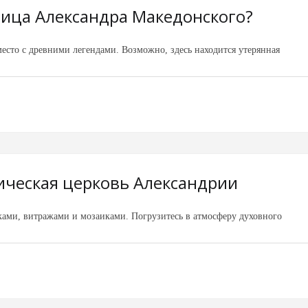
ница Александра Македонского?
сто с древними легендами. Возможно, здесь находится утерянная
ическая церковь Александрии
ками, витражами и мозаиками. Погрузитесь в атмосферу духовного