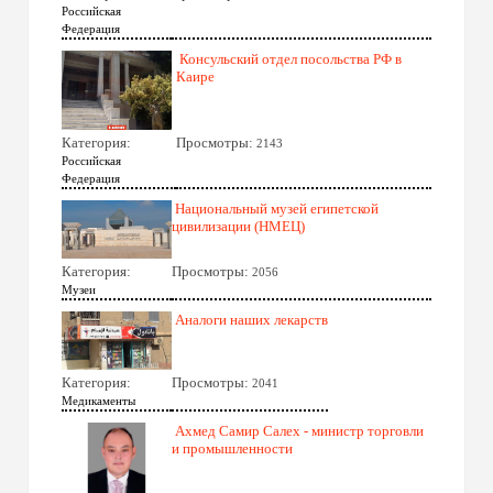
Российская
Федерация
Консульский отдел посольства РФ в
Каире
Категория:
Просмотры:
2143
Российская
Федерация
Национальный музей египетской
цивилизации (НМЕЦ)
Категория:
Просмотры:
2056
Музеи
Аналоги наших лекарств
Категория:
Просмотры:
2041
Медикаменты
Ахмед Самир Салех - министр торговли
и промышленности