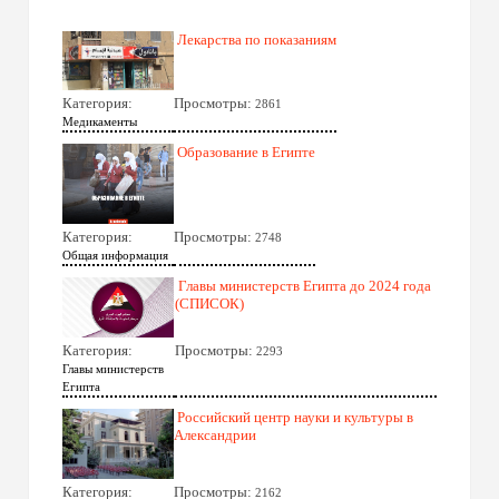
Лекарства по показаниям
Категория:
Просмотры:
2861
Медикаменты
Образование в Египте
Категория:
Просмотры:
2748
Общая информация
Главы министерств Египта до 2024 года
(СПИСОК)
Категория:
Просмотры:
2293
Главы министерств
Египта
Российский центр науки и культуры в
Александрии
Категория:
Просмотры:
2162