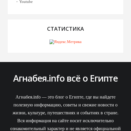
Youtube
СТАТИСТИКА
Агнабея.info всё о Египте
Агнабея.info — это блог о Египте, где вы найдете
полезную информацию, советы и свежие новости о
жизни, культуре, путешествиях и событиях в стране.
Вся информация на сайте носит исключительно
ознакомительный характер и не является официальной