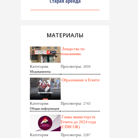
Старая аренда
МАТЕРИАЛЫ
Лекарства по
показаниям
Категория:
Просмотры:
2859
Медикаменты
Образование в Египте
Категория:
Просмотры:
2743
Общая информация
Главы министерств
Египта до 2024 года
(СПИСОК)
Категория:
Просмотры:
2287