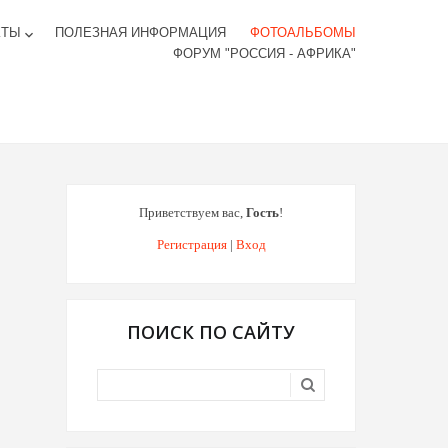
КТЫ
ПОЛЕЗНАЯ ИНФОРМАЦИЯ
ФОТОАЛЬБОМЫ
keyboard_arrow_down
ФОРУМ "РОССИЯ - АФРИКА"
Приветствуем вас
,
Гость
!
Регистрация
|
Вход
ПОИСК ПО САЙТУ