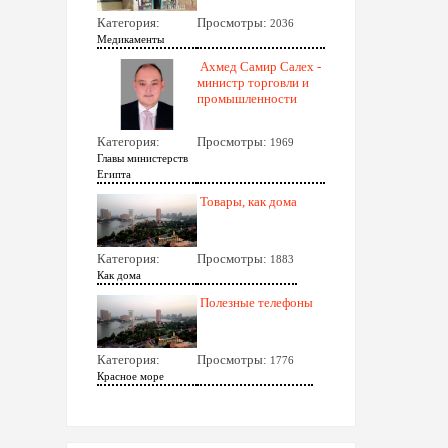
Категория:
Просмотры:
2036
Медикаменты
Ахмед Самир Салех -
министр торговли и
промышленности
Категория:
Просмотры:
1969
Главы министерств
Египта
Товары, как дома
Категория:
Просмотры:
1883
Как дома
Полезные телефоны
Категория:
Просмотры:
1776
Красное море