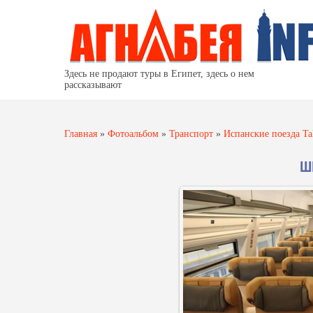
Здесь не продают туры в Египет, здесь о нем
рассказывают
Главная
»
Фотоальбом
»
Транспорт
»
Испанские поезда Ta
Ш