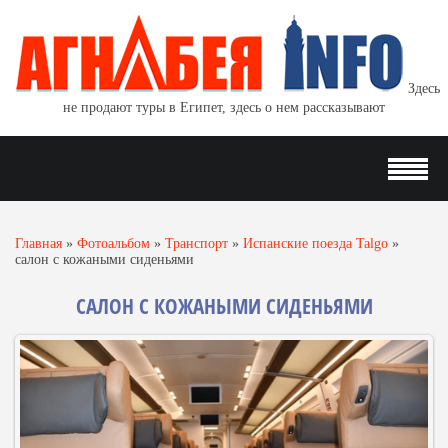
Здесь
не продают туры в Египет, здесь о нем рассказывают
Главная
»
Фотоальбом
»
Транспорт
»
Испанские поезда Talgo
»
салон с кожаными сиденьями
САЛОН С КОЖАНЫМИ СИДЕНЬЯМИ