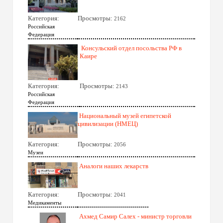
Категория:
Просмотры:
2162
Российская
Федерация
Консульский отдел посольства РФ в
Каире
Категория:
Просмотры:
2143
Российская
Федерация
Национальный музей египетской
цивилизации (НМЕЦ)
Категория:
Просмотры:
2056
Музеи
Аналоги наших лекарств
Категория:
Просмотры:
2041
Медикаменты
Ахмед Самир Салех - министр торговли