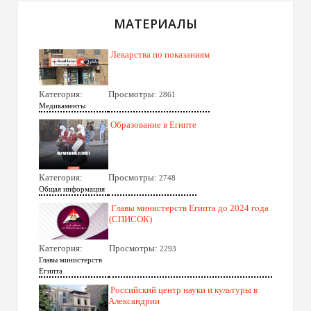
МАТЕРИАЛЫ
Лекарства по показаниям
Категория:
Просмотры:
2861
Медикаменты
Образование в Египте
Категория:
Просмотры:
2748
Общая информация
Главы министерств Египта до 2024 года
(СПИСОК)
Категория:
Просмотры:
2293
Главы министерств
Египта
Российский центр науки и культуры в
Александрии