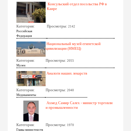
Консульский отдел посольства РФ в
Каире
Категория:
Просмотры:
2142
Российская
Федерация
Национальный музей египетской
цивилизации (НМЕЦ)
Категория:
Просмотры:
2055
Музеи
Аналоги наших лекарств
Категория:
Просмотры:
2040
Медикаменты
Ахмед Самир Салех - министр торговли
и промышленности
Категория:
Просмотры:
1970
Главы министерств