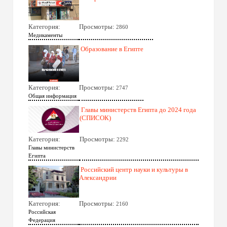
Категория:
Просмотры:
2860
Медикаменты
Образование в Египте
Категория:
Просмотры:
2747
Общая информация
Главы министерств Египта до 2024 года
(СПИСОК)
Категория:
Просмотры:
2292
Главы министерств
Египта
Российский центр науки и культуры в
Александрии
Категория:
Просмотры:
2160
Российская
Федерация