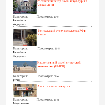
Российский центр науки и культуры в
Александрии
Категория:
Просмотры:
2164
Российская
Федерация
Консульский отдел посольства РФ в
Каире
Категория:
Просмотры:
2144
Российская
Федерация
Национальный музей египетской
цивилизации (НМЕЦ)
Категория:
Просмотры:
2057
Музеи
Аналоги наших лекарств
Категория:
Просмотры:
2041
Медикаменты