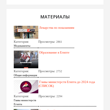
МАТЕРИАЛЫ
Лекарства по показаниям
Категория:
Просмотры:
2861
Медикаменты
Образование в Египте
Категория:
Просмотры:
2752
Общая информация
Главы министерств Египта до 2024 года
(СПИСОК)
Категория:
Просмотры:
2294
Главы министерств
Египта