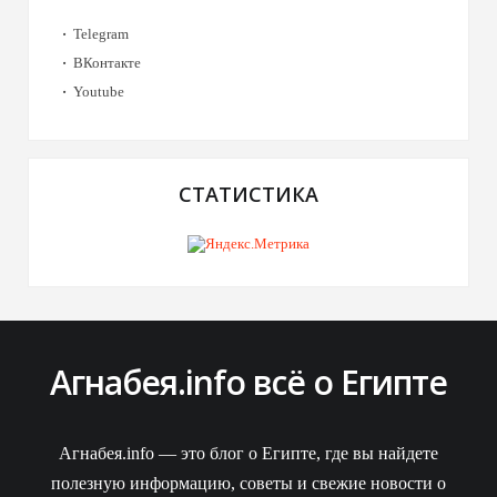
Telegram
ВКонтакте
Youtube
СТАТИСТИКА
Агнабея.info всё о Египте
Агнабея.info — это блог о Египте, где вы найдете
полезную информацию, советы и свежие новости о