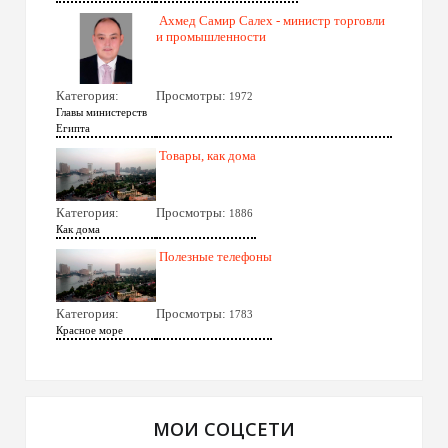
Ахмед Самир Салех - министр торговли
и промышленности
Категория:
Просмотры:
1972
Главы министерств
Египта
Товары, как дома
Категория:
Просмотры:
1886
Как дома
Полезные телефоны
Категория:
Просмотры:
1783
Красное море
МОИ СОЦСЕТИ