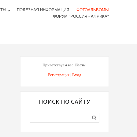
КТЫ
ПОЛЕЗНАЯ ИНФОРМАЦИЯ
ФОТОАЛЬБОМЫ
keyboard_arrow_down
ФОРУМ "РОССИЯ - АФРИКА"
Приветствуем вас
,
Гость
!
Регистрация
|
Вход
ПОИСК ПО САЙТУ