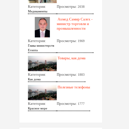
Категория:
Просмотры:
2038
Медикаменты
Ахмед Самир Салех -
министр торговли и
промышленности
Категория:
Просмотры:
1969
Главы министерств
Египта
Товары, как дома
Категория:
Просмотры:
1883
Как дома
Полезные телефоны
Категория:
Просмотры:
1777
Красное море