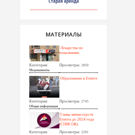
Старая аренда
МАТЕРИАЛЫ
Лекарства по
показаниям
Категория:
Просмотры:
2859
Медикаменты
Образование в Египте
Категория:
Просмотры:
2745
Общая информация
Главы министерств
Египта до 2024 года
(СПИСОК)
Категория:
Просмотры:
2291