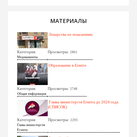
МАТЕРИАЛЫ
Лекарства по показаниям
Категория:
Просмотры:
2861
Медикаменты
Образование в Египте
Категория:
Просмотры:
2748
Общая информация
Главы министерств Египта до 2024 года
(СПИСОК)
Категория:
Просмотры:
2293
Главы министерств
Египта