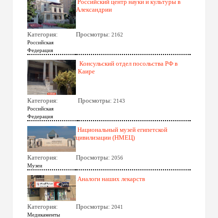
Российский центр науки и культуры в
Александрии
Категория:
Просмотры:
2162
Российская
Федерация
Консульский отдел посольства РФ в
Каире
Категория:
Просмотры:
2143
Российская
Федерация
Национальный музей египетской
цивилизации (НМЕЦ)
Категория:
Просмотры:
2056
Музеи
Аналоги наших лекарств
Категория:
Просмотры:
2041
Медикаменты