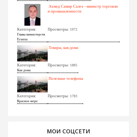
Ахмед Самир Салех - министр торговли
и промышленности
Категория:
Просмотры:
1972
Главы министерств
Египта
Товары, как дома
Категория:
Просмотры:
1885
Как дома
Полезные телефоны
Категория:
Просмотры:
1783
Красное море
МОИ СОЦСЕТИ