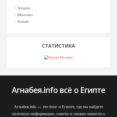
Telegram
ВКонтакте
Youtube
СТАТИСТИКА
Агнабея.info всё о Египте
Агнабея.info — это блог о Египте, где вы найдете
полезную информацию, советы и свежие новости о