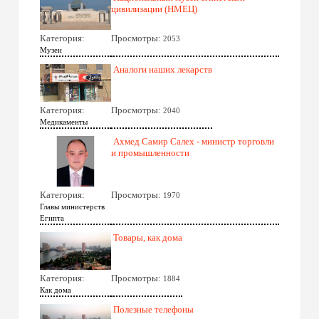
цивилизации (НМЕЦ)
Категория:
Просмотры:
2053
Музеи
Аналоги наших лекарств
Категория:
Просмотры:
2040
Медикаменты
Ахмед Самир Салех - министр торговли
и промышленности
Категория:
Просмотры:
1970
Главы министерств
Египта
Товары, как дома
Категория:
Просмотры:
1884
Как дома
Полезные телефоны