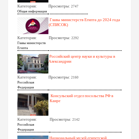
Категория:
Просмотры:
2747
Общая информация
Главы министерств Египта до 2024 года
(СПИСОК)
Категория:
Просмотры:
2292
Главы министерств
Египта
Российский центр науки и культуры в
Александрии
Категория:
Просмотры:
2160
Российская
Федерация
Консульский отдел посольства РФ в
Каире
Категория:
Просмотры:
2142
Российская
Федерация
Национальный музей египетской