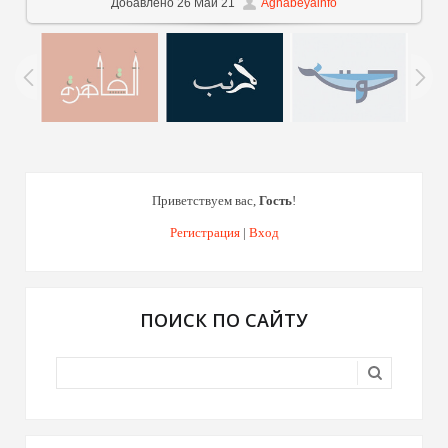
Добавлено
26 Май 21
Agnabeyainfo
Приветствуем вас
,
Гость
!
Регистрация
|
Вход
ПОИСК ПО САЙТУ