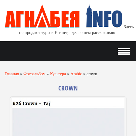
Здесь
не продают туры в Египет, здесь о нем рассказывают
Главная
»
Фотоальбом
»
Культура
»
Arabic
»
crown
CROWN