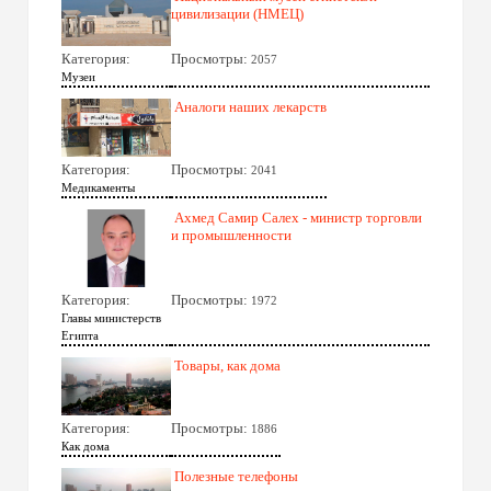
цивилизации (НМЕЦ)
Категория:
Просмотры:
2057
Музеи
Аналоги наших лекарств
Категория:
Просмотры:
2041
Медикаменты
Ахмед Самир Салех - министр торговли
и промышленности
Категория:
Просмотры:
1972
Главы министерств
Египта
Товары, как дома
Категория:
Просмотры:
1886
Как дома
Полезные телефоны