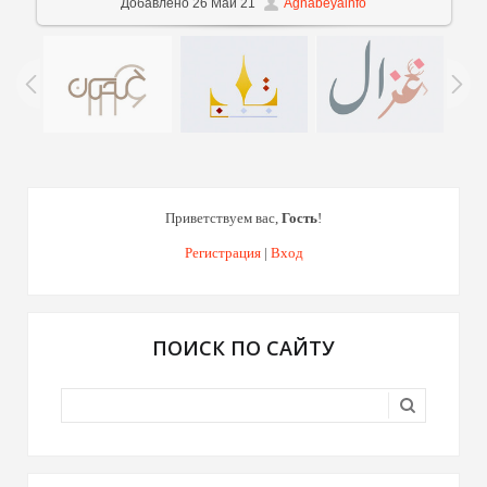
Добавлено
26 Май 21
Agnabeyainfo
Приветствуем вас
,
Гость
!
Регистрация
|
Вход
ПОИСК ПО САЙТУ