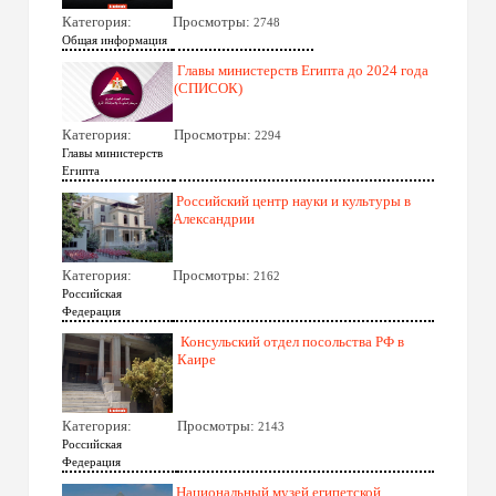
Категория:
Просмотры:
2748
Общая информация
Главы министерств Египта до 2024 года
(СПИСОК)
Категория:
Просмотры:
2294
Главы министерств
Египта
Российский центр науки и культуры в
Александрии
Категория:
Просмотры:
2162
Российская
Федерация
Консульский отдел посольства РФ в
Каире
Категория:
Просмотры:
2143
Российская
Федерация
Национальный музей египетской