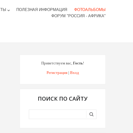
КТЫ
ПОЛЕЗНАЯ ИНФОРМАЦИЯ
ФОТОАЛЬБОМЫ
keyboard_arrow_down
ФОРУМ "РОССИЯ - АФРИКА"
Приветствуем вас
,
Гость
!
Регистрация
|
Вход
ПОИСК ПО САЙТУ