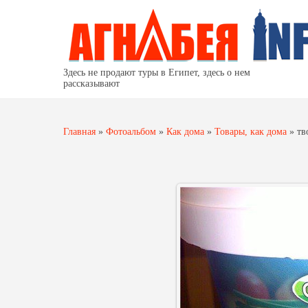
Здесь не продают туры в Египет, здесь о нем
рассказывают
Главная
»
Фотоальбом
»
Как дома
»
Товары, как дома
»
тв