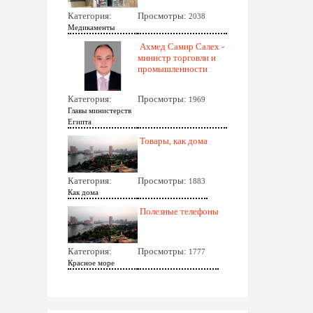
Категория:
Просмотры:
2038
Медикаменты
Ахмед Самир Салех -
министр торговли и
промышленности
Категория:
Просмотры:
1969
Главы министерств
Египта
Товары, как дома
Категория:
Просмотры:
1883
Как дома
Полезные телефоны
Категория:
Просмотры:
1777
Красное море