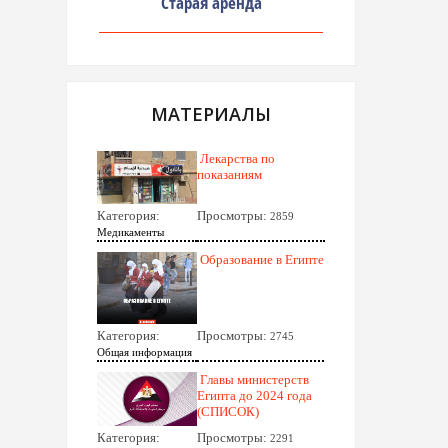
Старая аренда
МАТЕРИАЛЫ
Лекарства по
показаниям
Категория:
Просмотры:
2859
Медикаменты
Образование в Египте
Категория:
Просмотры:
2745
Общая информация
Главы министерств
Египта до 2024 года
(СПИСОК)
Категория:
Просмотры:
2291