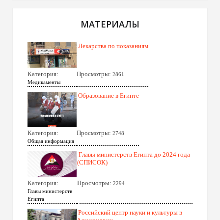
МАТЕРИАЛЫ
Лекарства по показаниям
Категория:
Просмотры:
2861
Медикаменты
Образование в Египте
Категория:
Просмотры:
2748
Общая информация
Главы министерств Египта до 2024 года
(СПИСОК)
Категория:
Просмотры:
2294
Главы министерств
Египта
Российский центр науки и культуры в