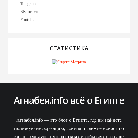
Telegram
ВКонтакте
Youtube
СТАТИСТИКА
Агнабея.info всё о Египте
Агнабея.info — это блог о Египте, где вы найдете
полезную информацию, советы и свежие новости о
жизни, культуре, путешествиях и событиях в стране.