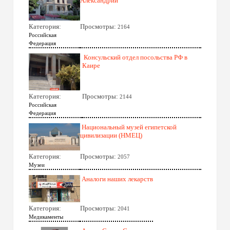
Александрии
Категория:
Просмотры:
2164
Российская
Федерация
Консульский отдел посольства РФ в
Каире
Категория:
Просмотры:
2144
Российская
Федерация
Национальный музей египетской
цивилизации (НМЕЦ)
Категория:
Просмотры:
2057
Музеи
Аналоги наших лекарств
Категория:
Просмотры:
2041
Медикаменты