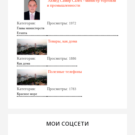
Ахмед Самир Салех - министр торговли
и промышленности
Категория:
Просмотры:
1972
Главы министерств
Египта
Товары, как дома
Категория:
Просмотры:
1886
Как дома
Полезные телефоны
Категория:
Просмотры:
1783
Красное море
МОИ СОЦСЕТИ