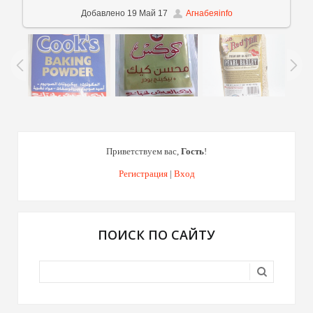
Добавлено
19 Май 17
Агнабеяinfo
Приветствуем вас
,
Гость
!
Регистрация
|
Вход
ПОИСК ПО САЙТУ