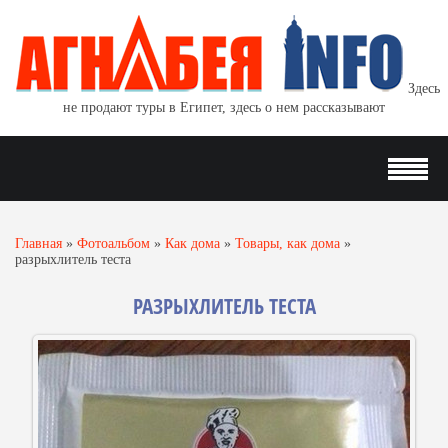
Здесь
не продают туры в Египет, здесь о нем рассказывают
Главная
»
Фотоальбом
»
Как дома
»
Товары, как дома
»
разрыхлитель теста
РАЗРЫХЛИТЕЛЬ ТЕСТА