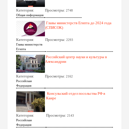
Категория:
Просмотры:
2748
Общая информация
Главы министерств Египта до 2024 года
(СПИСОК)
Категория:
Просмотры:
2293
Главы министерств
Египта
Российский центр науки и культуры в
Александрии
Категория:
Просмотры:
2162
Российская
Федерация
Консульский отдел посольства РФ в
Каире
Категория:
Просмотры:
2143
Российская
Федерация