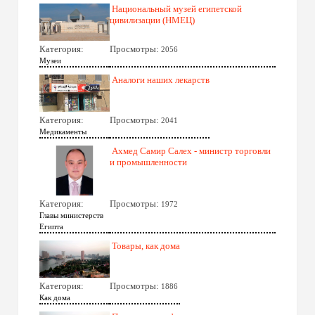
Национальный музей египетской
цивилизации (НМЕЦ)
Категория:
Просмотры:
2056
Музеи
Аналоги наших лекарств
Категория:
Просмотры:
2041
Медикаменты
Ахмед Самир Салех - министр торговли
и промышленности
Категория:
Просмотры:
1972
Главы министерств
Египта
Товары, как дома
Категория:
Просмотры:
1886
Как дома