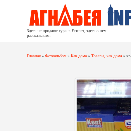
Здесь не продают туры в Египет, здесь о нем
рассказывают
Главная
»
Фотоальбом
»
Как дома
»
Товары, как дома
»
кр