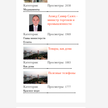
Категория:
Просмотры:
2038
Медикаменты
Ахмед Самир Салех -
министр торговли и
промышленности
Категория:
Просмотры:
1969
Главы министерств
Египта
Товары, как дома
Категория:
Просмотры:
1883
Как дома
Полезные телефоны
Категория:
Просмотры:
1777
Красное море