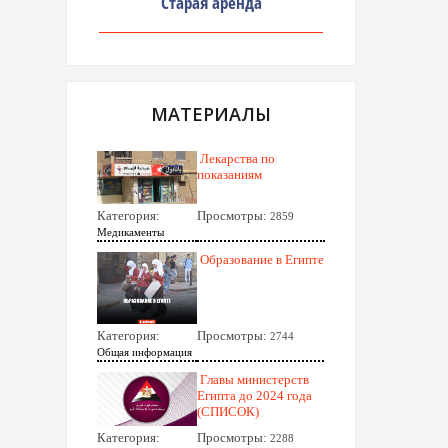
Старая аренда
МАТЕРИАЛЫ
Лекарства по
показаниям
Категория:
Просмотры:
2859
Медикаменты
Образование в Египте
Категория:
Просмотры:
2744
Общая информация
Главы министерств
Египта до 2024 года
(СПИСОК)
Категория:
Просмотры:
2288