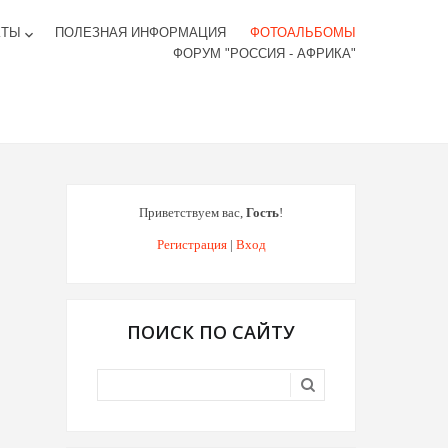
КТЫ
ПОЛЕЗНАЯ ИНФОРМАЦИЯ
ФОТОАЛЬБОМЫ
keyboard_arrow_down
ФОРУМ "РОССИЯ - АФРИКА"
Приветствуем вас
,
Гость
!
Регистрация
|
Вход
ПОИСК ПО САЙТУ