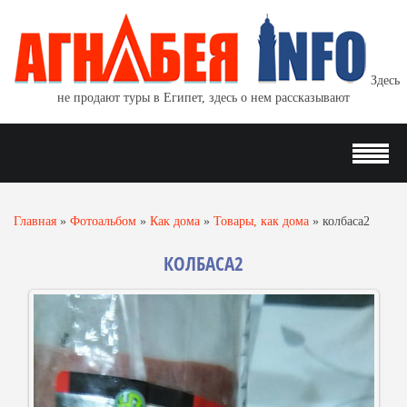
Здесь
не продают туры в Египет, здесь о нем рассказывают
Главная
»
Фотоальбом
»
Как дома
»
Товары, как дома
»
колбаса2
КОЛБАСА2