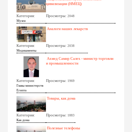
цивилизации (НМЕЦ)
Категория:
Просмотры:
2048
Музеи
Аналоги наших лекарств
Категория:
Просмотры:
2038
Медикаменты
Ахмед Самир Салех - министр торговли
и промышленности
Категория:
Просмотры:
1969
Главы министерств
Египта
Товары, как дома
Категория:
Просмотры:
1883
Как дома
Полезные телефоны