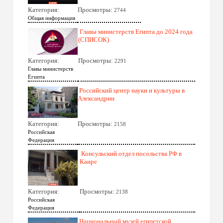
Категория:
Просмотры:
2744
Общая информация
Главы министерств Египта до 2024 года
(СПИСОК)
Категория:
Просмотры:
2291
Главы министерств
Египта
Российский центр науки и культуры в
Александрии
Категория:
Просмотры:
2158
Российская
Федерация
Консульский отдел посольства РФ в
Каире
Категория:
Просмотры:
2138
Российская
Федерация
Национальный музей египетской