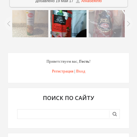
Добавлено
19 Май 17
Агнабеяinfo
Приветствуем вас
,
Гость
!
Регистрация
|
Вход
ПОИСК ПО САЙТУ