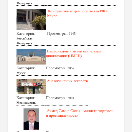
Федерация
Консульский отдел посольства РФ в
Каире
Категория:
Просмотры:
2145
Российская
Федерация
Национальный музей египетской
цивилизации (НМЕЦ)
Категория:
Просмотры:
2057
Музеи
Аналоги наших лекарств
Категория:
Просмотры:
2041
Медикаменты
Ахмед Самир Салех - министр торговли
и промышленности