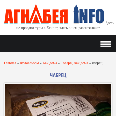
Здесь
не продают туры в Египет, здесь о нем рассказывают
Главная
»
Фотоальбом
»
Как дома
»
Товары, как дома
»
чабрец
ЧАБРЕЦ