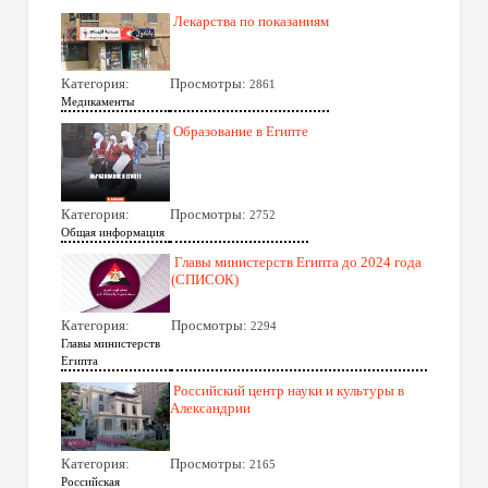
Лекарства по показаниям
Категория:
Просмотры:
2861
Медикаменты
Образование в Египте
Категория:
Просмотры:
2752
Общая информация
Главы министерств Египта до 2024 года
(СПИСОК)
Категория:
Просмотры:
2294
Главы министерств
Египта
Российский центр науки и культуры в
Александрии
Категория:
Просмотры:
2165
Российская