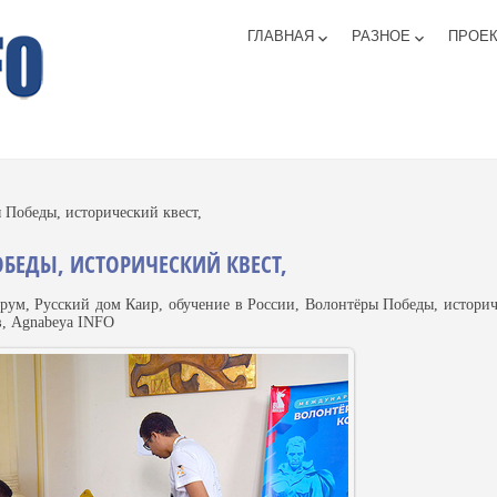
ГЛАВНАЯ
РАЗНОЕ
ПРОЕ
keyboard_arrow_down
keyboard_arrow_down
 Победы, исторический квест,
БЕДЫ, ИСТОРИЧЕСКИЙ КВЕСТ,
, Русский дом Каир, обучение в России, Волонтёры Победы, истори
в, Agnabeya INFO