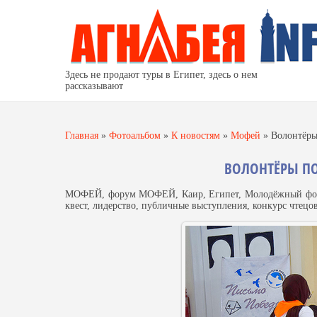
Здесь не продают туры в Египет, здесь о нем
рассказывают
Главная
»
Фотоальбом
»
К новостям
»
Мофей
»
Волонтёры
ВОЛОНТЁРЫ ПО
МОФЕЙ, форум МОФЕЙ, Каир, Египет, Молодёжный форум
квест, лидерство, публичные выступления, конкурс чтецо