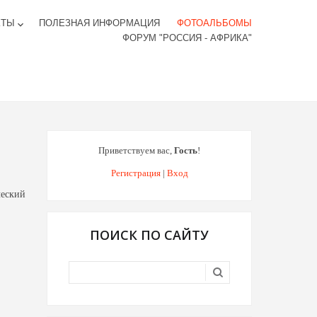
КТЫ
ПОЛЕЗНАЯ ИНФОРМАЦИЯ
ФОТОАЛЬБОМЫ
keyboard_arrow_down
ФОРУМ "РОССИЯ - АФРИКА"
Приветствуем вас
,
Гость
!
Регистрация
|
Вход
ческий
ПОИСК ПО САЙТУ