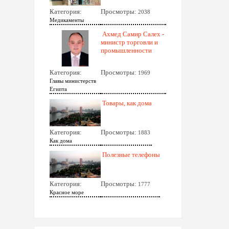
Категория:
Просмотры:
2038
Медикаменты
Ахмед Самир Салех -
министр торговли и
промышленности
Категория:
Просмотры:
1969
Главы министерств
Египта
Товары, как дома
Категория:
Просмотры:
1883
Как дома
Полезные телефоны
Категория:
Просмотры:
1777
Красное море