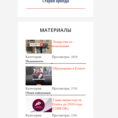
Старая аренда
МАТЕРИАЛЫ
Лекарства по
показаниям
Категория:
Просмотры:
2859
Медикаменты
Образование в Египте
Категория:
Просмотры:
2745
Общая информация
Главы министерств
Египта до 2024 года
(СПИСОК)
Категория:
Просмотры:
2291