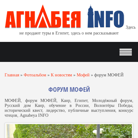
Здесь
не продают туры в Египет, здесь о нем рассказывают
Главная
»
Фотоальбом
»
К новостям
»
Мофей
»
форум МОФЕЙ
ФОРУМ МОФЕЙ
МОФЕЙ, форум МОФЕЙ, Каир, Египет, Молодёжный форум,
Русский дом Каир, обучение в России, Волонтёры Победы,
исторический квест, лидерство, публичные выступления, конкурс
чтецов, Agnabeya INFO