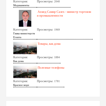
Категория:
Просмотры:
2040
Медикаменты
Ахмед Самир Салех - министр торговли
и промышленности
Категория:
Просмотры:
1969
Главы министерств
Египта
Товары, как дома
Категория:
Просмотры:
1884
Как дома
Полезные телефоны
Категория:
Просмотры:
1781
Красное море