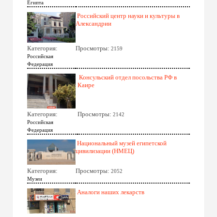
Египта
Российский центр науки и культуры в
Александрии
Категория:
Просмотры:
2159
Российская
Федерация
Консульский отдел посольства РФ в
Каире
Категория:
Просмотры:
2142
Российская
Федерация
Национальный музей египетской
цивилизации (НМЕЦ)
Категория:
Просмотры:
2052
Музеи
Аналоги наших лекарств