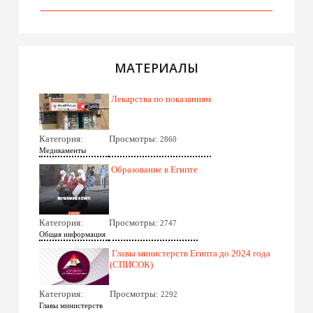
МАТЕРИАЛЫ
Лекарства по показаниям
Категория:
Просмотры:
2860
Медикаменты
Образование в Египте
Категория:
Просмотры:
2747
Общая информация
Главы министерств Египта до 2024 года
(СПИСОК)
Категория:
Просмотры:
2292
Главы министерств