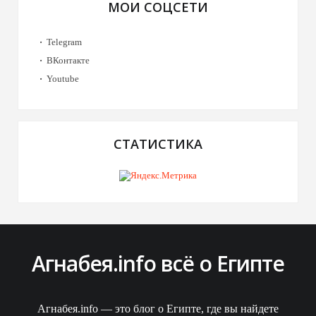
МОИ СОЦСЕТИ
Telegram
ВКонтакте
Youtube
СТАТИСТИКА
Агнабея.info всё о Египте
Агнабея.info — это блог о Египте, где вы найдете