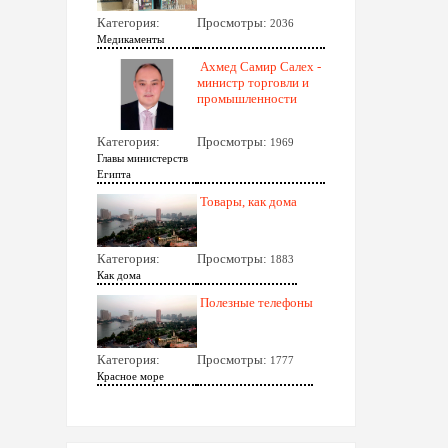
Категория:
Просмотры:
2036
Медикаменты
Ахмед Самир Салех -
министр торговли и
промышленности
Категория:
Просмотры:
1969
Главы министерств
Египта
Товары, как дома
Категория:
Просмотры:
1883
Как дома
Полезные телефоны
Категория:
Просмотры:
1777
Красное море