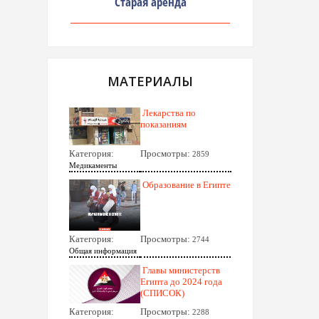
Старая аренда
МАТЕРИАЛЫ
Лекарства по
показаниям
Категория:
Просмотры:
2859
Медикаменты
Образование в Египте
Категория:
Просмотры:
2744
Общая информация
Главы министерств
Египта до 2024 года
(СПИСОК)
Категория:
Просмотры:
2288