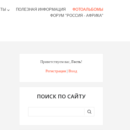
КТЫ
ПОЛЕЗНАЯ ИНФОРМАЦИЯ
ФОТОАЛЬБОМЫ
keyboard_arrow_down
ФОРУМ "РОССИЯ - АФРИКА"
Приветствуем вас
,
Гость
!
Регистрация
|
Вход
ПОИСК ПО САЙТУ