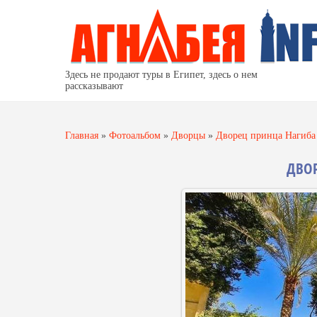
Здесь не продают туры в Египет, здесь о нем
рассказывают
Главная
»
Фотоальбом
»
Дворцы
»
Дворец принца Нагиба
ДВОР