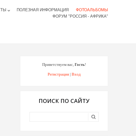
КТЫ
ПОЛЕЗНАЯ ИНФОРМАЦИЯ
ФОТОАЛЬБОМЫ
keyboard_arrow_down
ФОРУМ "РОССИЯ - АФРИКА"
Приветствуем вас
,
Гость
!
Регистрация
|
Вход
ПОИСК ПО САЙТУ