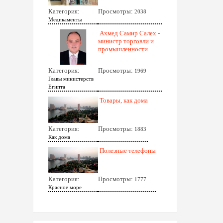
Категория:
Просмотры:
2038
Медикаменты
Ахмед Самир Салех -
министр торговли и
промышленности
Категория:
Просмотры:
1969
Главы министерств
Египта
Товары, как дома
Категория:
Просмотры:
1883
Как дома
Полезные телефоны
Категория:
Просмотры:
1777
Красное море