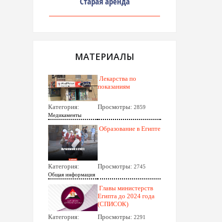
Старая аренда
МАТЕРИАЛЫ
Лекарства по
показаниям
Категория:
Просмотры:
2859
Медикаменты
Образование в Египте
Категория:
Просмотры:
2745
Общая информация
Главы министерств
Египта до 2024 года
(СПИСОК)
Категория:
Просмотры:
2291