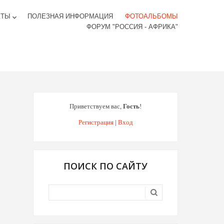
КТЫ
ПОЛЕЗНАЯ ИНФОРМАЦИЯ
ФОТОАЛЬБОМЫ
keyboard_arrow_down
ФОРУМ "РОССИЯ - АФРИКА"
Приветствуем вас
,
Гость
!
Регистрация
|
Вход
ПОИСК ПО САЙТУ