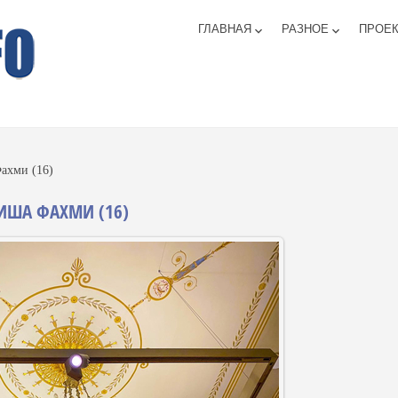
ГЛАВНАЯ
РАЗНОЕ
ПРОЕ
keyboard_arrow_down
keyboard_arrow_down
ахми (16)
ИША ФАХМИ (16)