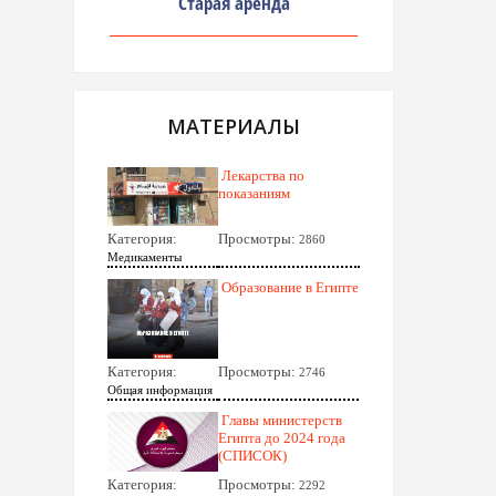
Старая аренда
МАТЕРИАЛЫ
Лекарства по
показаниям
Категория:
Просмотры:
2860
Медикаменты
Образование в Египте
Категория:
Просмотры:
2746
Общая информация
Главы министерств
Египта до 2024 года
(СПИСОК)
Категория:
Просмотры:
2292