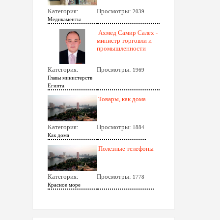
Категория:
Просмотры:
2039
Медикаменты
Ахмед Самир Салех -
министр торговли и
промышленности
Категория:
Просмотры:
1969
Главы министерств
Египта
Товары, как дома
Категория:
Просмотры:
1884
Как дома
Полезные телефоны
Категория:
Просмотры:
1778
Красное море