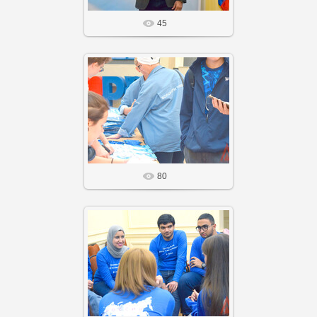
45
14 Фев 26
Агнабеяinfo
80
14 Фев 26
Агнабеяinfo