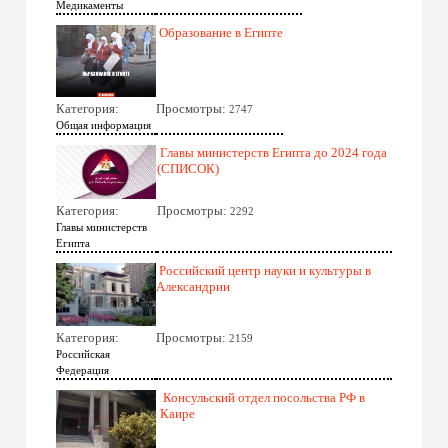
Медикаменты
Образование в Египте
Категория:
Просмотры:
2747
Общая информация
Главы министерств Египта до 2024 года
(СПИСОК)
Категория:
Просмотры:
2292
Главы министерств
Египта
Российский центр науки и культуры в
Александрии
Категория:
Просмотры:
2159
Российская
Федерация
Консульский отдел посольства РФ в
Каире