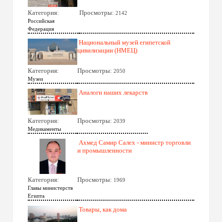
Категория:
Просмотры:
2142
Российская
Федерация
Национальный музей египетской
цивилизации (НМЕЦ)
Категория:
Просмотры:
2050
Музеи
Аналоги наших лекарств
Категория:
Просмотры:
2039
Медикаменты
Ахмед Самир Салех - министр торговли
и промышленности
Категория:
Просмотры:
1969
Главы министерств
Египта
Товары, как дома