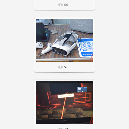
44
14 Фев 26
Агнабеяinfo
57
14 Фев 26
Агнабеяinfo