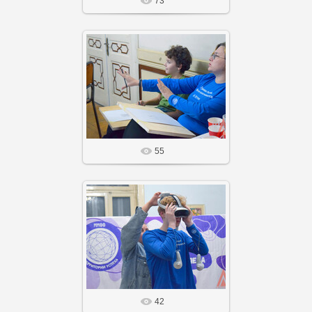
73
14 Фев 26
Агнабеяinfo
55
14 Фев 26
Агнабеяinfo
42