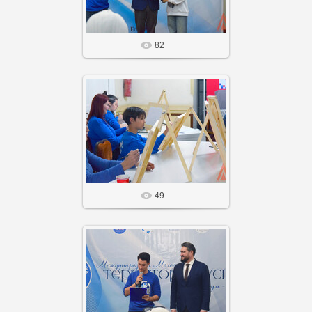
82
14 Фев 26
Агнабеяinfo
49
14 Фев 26
Агнабеяinfo