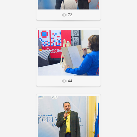
72
14 Фев 26
Агнабеяinfo
44
14 Фев 26
Агнабеяinfo