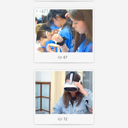
14 Фев 26
Агнабеяinfo
67
14 Фев 26
Агнабеяinfo
72