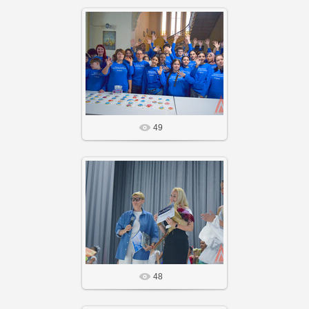
14 Фев 26
Агнабеяinfo
49
14 Фев 26
Агнабеяinfo
48