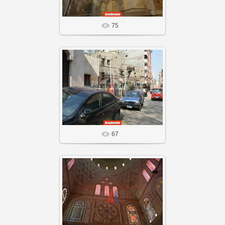
75
20 Сен 25
Агнабеяinfo
67
20 Сен 25
Агнабеяinfo