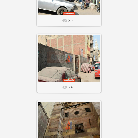
80
20 Сен 25
Агнабеяinfo
74
20 Сен 25
Агнабеяinfo