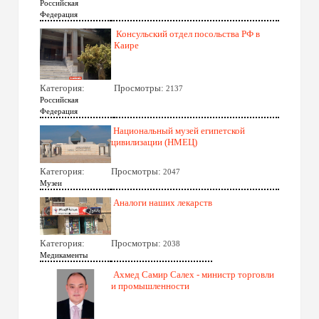
Российская
Федерация
Консульский отдел посольства РФ в
Каире
Категория:
Просмотры:
2137
Российская
Федерация
Национальный музей египетской
цивилизации (НМЕЦ)
Категория:
Просмотры:
2047
Музеи
Аналоги наших лекарств
Категория:
Просмотры:
2038
Медикаменты
Ахмед Самир Салех - министр торговли
и промышленности