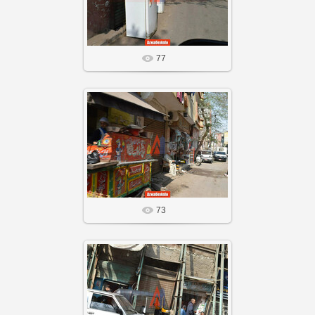
Агнабеяinfo
77
20 Сен 25
Агнабеяinfo
73
20 Сен 25
Агнабеяinfo