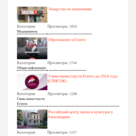
Лекарства по показаниям
Категория:
Просмотры:
2859
Медикаменты
Образование в Египте
Категория:
Просмотры:
2744
Общая информация
Главы министерств Египта до 2024 года
(СПИСОК)
Категория:
Просмотры:
2288
Главы министерств
Египта
Российский центр науки и культуры в
Александрии
Категория:
Просмотры:
2157