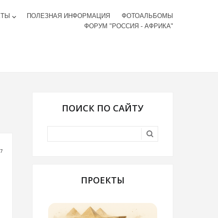
КТЫ
ПОЛЕЗНАЯ ИНФОРМАЦИЯ
ФОТОАЛЬБОМЫ
keyboard_arrow_down
ФОРУМ "РОССИЯ - АФРИКА"
ПОИСК ПО САЙТУ
27
ПРОЕКТЫ