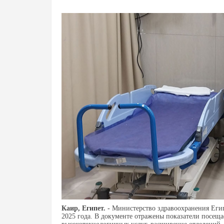
Каир, Египет. -
Министерство здравоохранения Египт
2025 года. В документе отражены показатели посеща