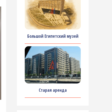
Большой Египетский музей
Старая аренда