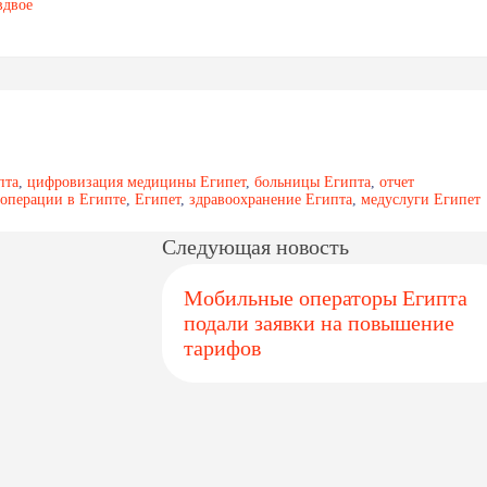
вдвое
пта
,
цифровизация медицины Египет
,
больницы Египта
,
отчет
операции в Египте
,
Египет
,
здравоохранение Египта
,
медуслуги Египет
Следующая новость
Мобильные операторы Египта
подали заявки на повышение
тарифов