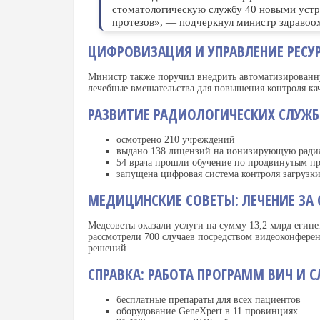
стоматологическую службу 40 новыми устр
протезов», — подчеркнул министр здравоо
ЦИФРОВИЗАЦИЯ И УПРАВЛЕНИЕ РЕСУ
Министр также поручил внедрить автоматизированн
лечебные вмешательства для повышения контроля кач
РАЗВИТИЕ РАДИОЛОГИЧЕСКИХ СЛУЖБ
осмотрено 210 учреждений
выдано 138 лицензий на ионизирующую рад
54 врача прошли обучение по продвинутым п
запущена цифровая система контроля загрузк
МЕДИЦИНСКИЕ СОВЕТЫ: ЛЕЧЕНИЕ ЗА 
Медсоветы оказали услуги на сумму 13,2 млрд египет
рассмотрели 700 случаев посредством видеоконферен
решений.
СПРАВКА: РАБОТА ПРОГРАММ ВИЧ И 
бесплатные препараты для всех пациентов
оборудование GeneXpert в 11 провинциях