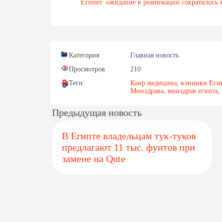
Египет: ожидание в реанимации сократилось 
Категория
Главная новость
Просмотров
210
Теги:
Каир медицина
,
клиники Еги
Минздрава
,
минздрав египта
,
Предыдущая новость
В Египте владельцам тук-туков
предлагают 11 тыс. фунтов при
замене на Qute