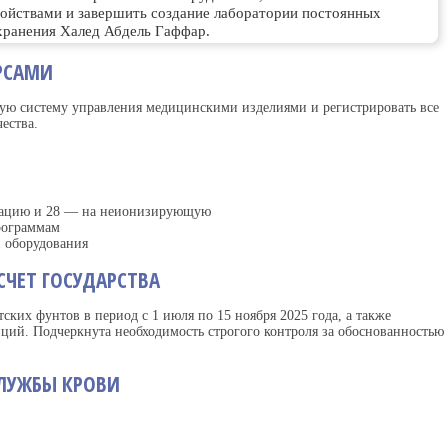
ойствами и завершить создание лаборатории постоянных
хранения Халед Абдель Гаффар.
РСАМИ
ую систему управления медицинскими изделиями и регистрировать все
ества.
иацию и 28 — на неионизирующую
рограммам
и оборудования
СЧЕТ ГОСУДАРСТВА
ских фунтов в период с 1 июля по 15 ноября 2025 года, а также
ций. Подчеркнута необходимость строгого контроля за обоснованностью
СЛУЖБЫ КРОВИ