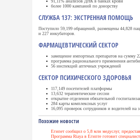
91,11% анализов ДНК в банках крови
более 1000 кампаний по донорству
СЛУЖБА 137: ЭКСТРЕННАЯ ПОМОЩЬ
Поступило 59,199 обращений, размещены 44,828 пац
и 227 инкубаторов.
ФАРМАЦЕВТИЧЕСКИЙ СЕКТОР
замещение импортных препаратов на сумму 2
программа рационального применения антиби
56 инспекций аптечных учреждений
СЕКТОР ПСИХИЧЕСКОГО ЗДОРОВЬЯ
117,149 посетителей платформы
13,632 терапевтические сессии
открытие отделения обязательной госпитализ
284 карты комплексных услуг
16,095 проверок сотрудников и водителей на
Похожие новости
Египет сообщил о 5,8 млн медуслуг, предоста
Программа Riaya в Египте готовит специалист