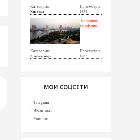
Категория:
Просмотры:
Как дома
1884
Полезные
телефоны
Категория:
Просмотры:
Красное море
1782
МОИ СОЦСЕТИ
Telegram
ВКонтакте
Youtube