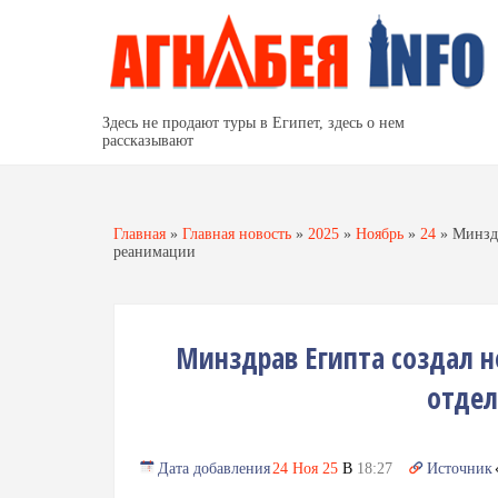
Здесь не продают туры в Египет, здесь о нем
рассказывают
Главная
»
Главная новость
»
2025
»
Ноябрь
»
24
»
Минздр
реанимации
Минздрав Египта создал 
отдел
Дата добавления
24 Ноя 25
В
18:27
Источник