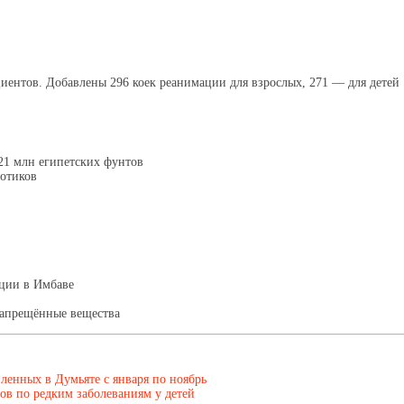
иентов. Добавлены 296 коек реанимации для взрослых, 271 — для детей
21 млн египетских фунтов
отиков
ации в Имбаве
 запрещённые вещества
вленных в Думьяте с января по ноябрь
ов по редким заболеваниям у детей