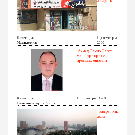
лекарств
Категория:
Просмотры:
Медикаменты
2038
Ахмед Самир Салех -
министр торговли и
промышленности
Категория:
Просмотры:
1969
Главы министерств Египта
Товары, как
дома