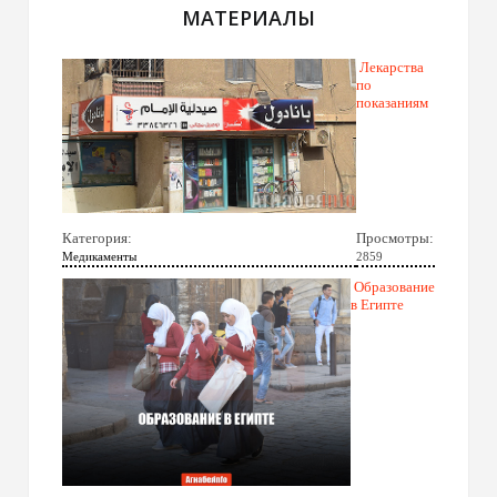
МАТЕРИАЛЫ
Лекарства
по
показаниям
Категория:
Просмотры:
Медикаменты
2859
Образование
в Египте