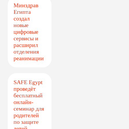
Минздрав
Египта
создал
новые
цифровые
сервисы и
расширил
отделения
реанимации
SAFE Egypt
проведёт
бесплатный
онлайн-
семинар для
родителей
по защите
детей