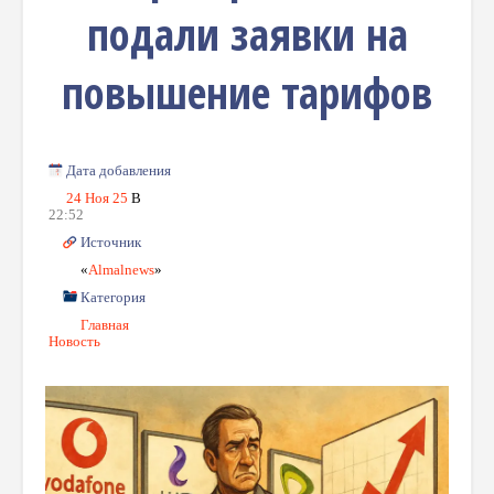
подали заявки на
повышение тарифов
Дата добавления
24 Ноя 25
В
22:52
Источник
«
Almalnews
»
Категория
Главная
Новость