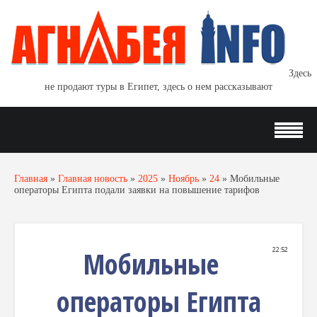
Здесь
не продают туры в Египет, здесь о нем рассказывают
Главная
»
Главная новость
»
2025
»
Ноябрь
»
24
»
Мобильные
операторы Египта подали заявки на повышение тарифов
Мобильные
22:52
операторы Египта