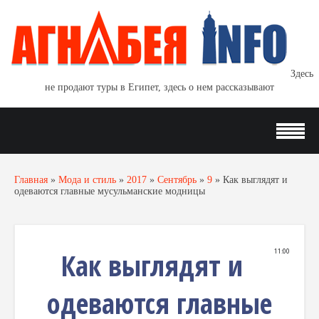
Здесь
не продают туры в Египет, здесь о нем рассказывают
Главная
»
Мода и стиль
»
2017
»
Сентябрь
»
9
»
Как выглядят и
одеваются главные мусульманские модницы
Как выглядят и
11:00
одеваются главные