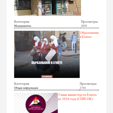
Категория:
Просмотры:
Медикаменты
2859
Образование
в Египте
Категория:
Просмотры:
Общая информация
2744
Главы министерств Египта
до 2024 года (СПИСОК)