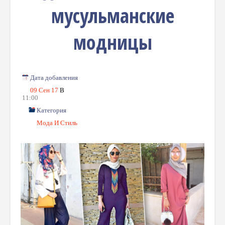
мусульманские
модницы
Дата добавления
09 Сен 17
В
11:00
Категория
Мода И Стиль