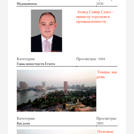
Медикаменты
2036
Ахмед Самир Салех -
министр торговли и
промышленности
Категория:
Просмотры:
1969
Главы министерств Египта
Товары, как
дома
Категория:
Просмотры:
Как дома
1883
Полезные