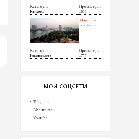
Категория:
Просмотры:
Как дома
1883
Полезные
телефоны
Категория:
Просмотры:
Красное море
1777
МОИ СОЦСЕТИ
Telegram
ВКонтакте
Youtube