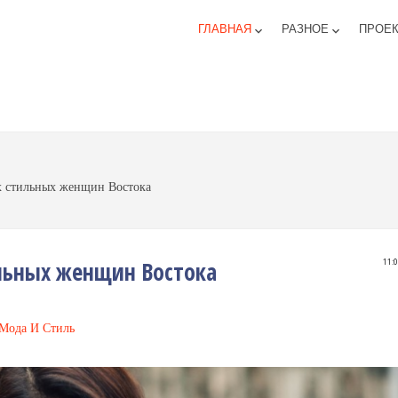
ГЛАВНАЯ
РАЗНОЕ
ПРОЕ
keyboard_arrow_down
keyboard_arrow_down
х стильных женщин Востока
льных женщин Востока
11:
Мода И Стиль