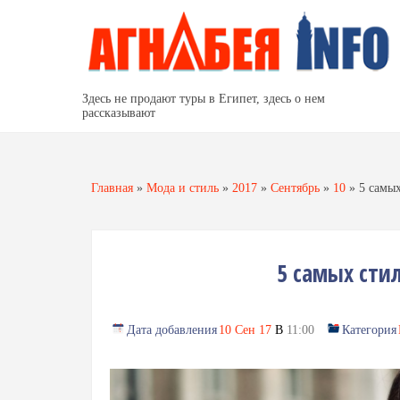
Здесь не продают туры в Египет, здесь о нем
рассказывают
Главная
»
Мода и стиль
»
2017
»
Сентябрь
»
10
»
5 самы
5 самых сти
Дата добавления
10 Сен 17
В
11:00
Категория