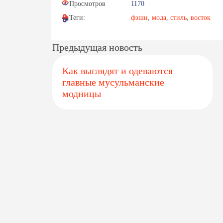
Просмотров
1170
Теги:
фэшн
,
мода
,
стиль
,
восток
Предыдущая новость
Как выглядят и одеваются
главные мусульманские
модницы