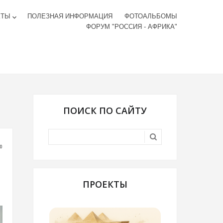
КТЫ
ПОЛЕЗНАЯ ИНФОРМАЦИЯ
ФОТОАЛЬБОМЫ
keyboard_arrow_down
ФОРУМ "РОССИЯ - АФРИКА"
ПОИСК ПО САЙТУ
00
ПРОЕКТЫ