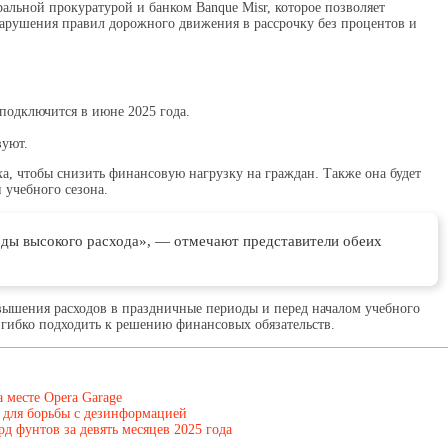
альной прокуратурой и банком Banque Misr, которое позволяет
нарушения правил дорожного движения в рассрочку без процентов и
 подключится в июне 2025 года.
вуют.
, чтобы снизить финансовую нагрузку на граждан. Также она будет
 учебного сезона.
ды высокого расхода», — отмечают представители обеих
овышения расходов в праздничные периоды и перед началом учебного
е гибко подходить к решению финансовых обязательств.
а месте Opera Garage
 для борьбы с дезинформацией
д фунтов за девять месяцев 2025 года