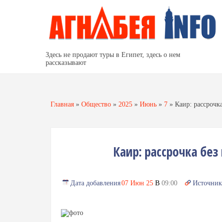
Здесь не продают туры в Египет, здесь о нем
рассказывают
Главная
»
Общество
»
2025
»
Июнь
»
7
»
Каир: рассрочк
Каир: рассрочка бе
Дата добавления
07 Июн 25
В
09:00
Источник