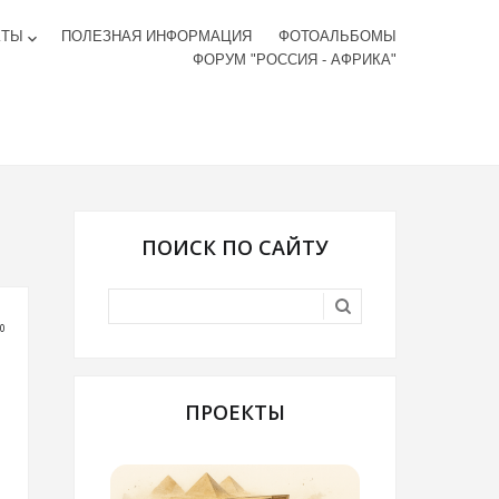
КТЫ
ПОЛЕЗНАЯ ИНФОРМАЦИЯ
ФОТОАЛЬБОМЫ
keyboard_arrow_down
ФОРУМ "РОССИЯ - АФРИКА"
ПОИСК ПО САЙТУ
00
ПРОЕКТЫ