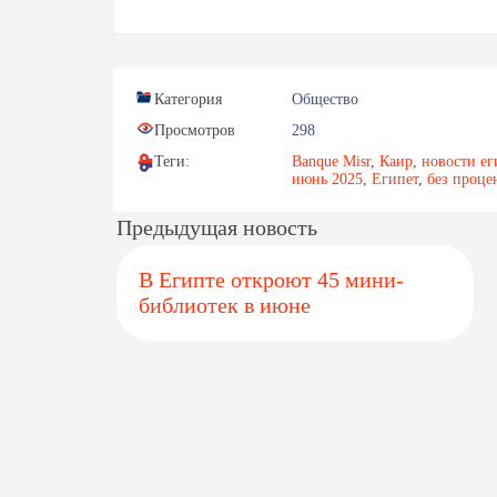
Категория
Общество
Просмотров
298
Теги:
Banque Misr
,
Каир
,
новости ег
июнь 2025
,
Египет
,
без проце
Предыдущая новость
В Египте откроют 45 мини-
библиотек в июне