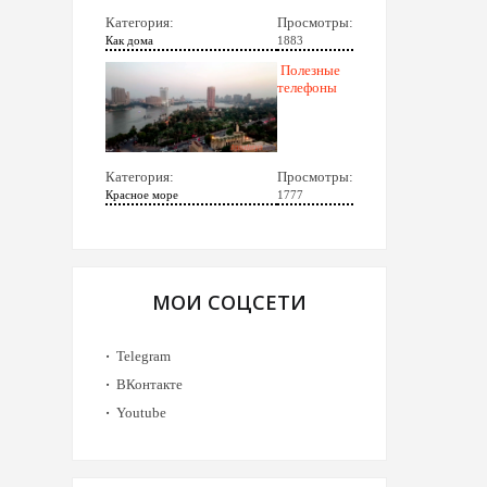
Категория:
Просмотры:
Как дома
1883
Полезные
телефоны
Категория:
Просмотры:
Красное море
1777
МОИ СОЦСЕТИ
Telegram
ВКонтакте
Youtube