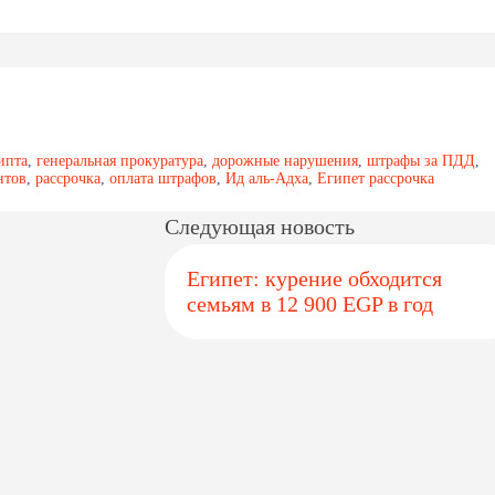
ипта
,
генеральная прокуратура
,
дорожные нарушения
,
штрафы за ПДД
,
нтов
,
рассрочка
,
оплата штрафов
,
Ид аль-Адха
,
Египет рассрочка
Следующая новость
Египет: курение обходится
семьям в 12 900 EGP в год