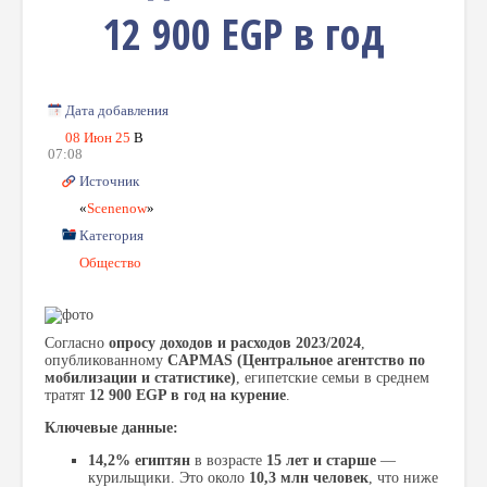
12 900 EGP в год
Дата добавления
08 Июн 25
В
07:08
Источник
«
Scenenow
»
Категория
Общество
Согласно
опросу доходов и расходов 2023/2024
,
опубликованному
CAPMAS (Центральное агентство по
мобилизации и статистике)
, египетские семьи в среднем
тратят
12 900 EGP в год на курение
.
Ключевые данные:
14,2% египтян
в возрасте
15 лет и старше
—
курильщики. Это около
10,3 млн человек
, что ниже