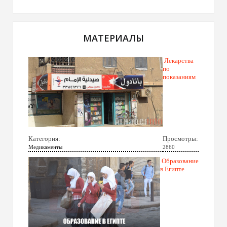
МАТЕРИАЛЫ
Лекарства
по
показаниям
Категория:
Просмотры:
Медикаменты
2860
Образование
в Египте