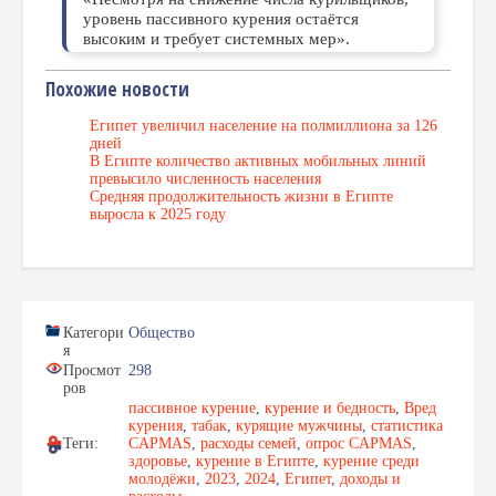
уровень пассивного курения остаётся
высоким и требует системных мер».
Похожие новости
Египет увеличил население на полмиллиона за 126
дней
В Египте количество активных мобильных линий
превысило численность населения
Средняя продолжительность жизни в Египте
выросла к 2025 году
Категори
Общество
я
Просмот
298
ров
пассивное курение
,
курение и бедность
,
Вред
курения
,
табак
,
курящие мужчины
,
статистика
Теги:
CAPMAS
,
расходы семей
,
опрос CAPMAS
,
здоровье
,
курение в Египте
,
курение среди
молодёжи
,
2023
,
2024
,
Египет
,
доходы и