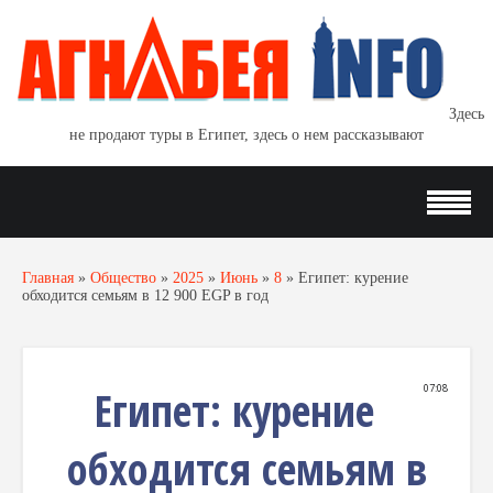
Здесь
не продают туры в Египет, здесь о нем рассказывают
Главная
»
Общество
»
2025
»
Июнь
»
8
»
Египет: курение
обходится семьям в 12 900 EGP в год
Египет: курение
07:08
обходится семьям в