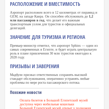
РАСПОЛОЖЕНИЕ И ВМЕСТИМОСТЬ
Аэропорт расположен всего в 12 километрах от пирамид и
GEM, на западе Каира. Он способен обслуживать до
1,2
млн пассажиров в год
, что делает его важным
транспортным узлом для туристов и официальных
делегаций.
ЗНАЧЕНИЕ ДЛЯ ТУРИЗМА И РЕГИОНА
Премьер-министр отметил, что аэропорт Sphinx — один из
самых современных в Египте, и будет играть центральную
роль в плане привлечения 30 млн туристов ежегодно к
2028 году.
ПРИЗЫВЫ И ЗАВЕРЕНИЯ
Мадбули призвал ответственных сохранять высокий
стандарт обслуживания, оперативно устранять любые
проблемы по мере роста пассажирского потока.
Похожие новости
Оплата билетов в Большой Египетский музей
доступна через мобильные кошельки
Большой Египетский музей открыт у подножия