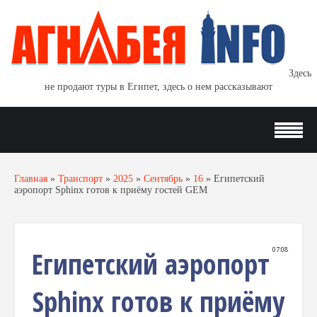
Здесь
не продают туры в Египет, здесь о нем рассказывают
Главная
»
Транспорт
»
2025
»
Сентябрь
»
16
»
Египетский
аэропорт Sphinx готов к приёму гостей GEM
Египетский аэропорт
07:08
Sphinx готов к приёму