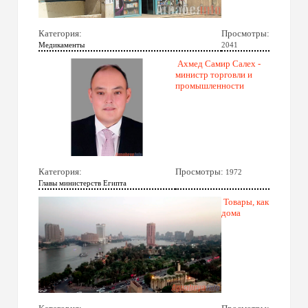
Категория:
Просмотры:
Медикаменты
2041
Ахмед Самир Салех -
министр торговли и
промышленности
Категория:
Просмотры:
1972
Главы министерств Египта
Товары, как
дома