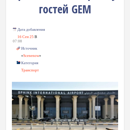
гостей GEM
Дата добавления
16 Сен 25
В
07:08
Источник
«
Scenenow
»
Категория
Транспорт