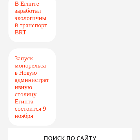
В Египте
заработал
экологичны
й транспорт
BRT
Запуск
монорельса
в Новую
администрат
ивную
столицу
Египта
состоится 9
ноября
ПОИСК ПО САЙТУ