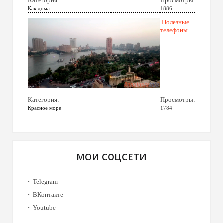
Категория:
Просмотры:
Как дома
1886
Полезные
телефоны
Категория:
Просмотры:
Красное море
1784
МОИ СОЦСЕТИ
Telegram
ВКонтакте
Youtube