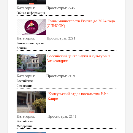
Категория:
Просмотры:
2745
Общая информация
Главы министерств Египта до 2024 года
(СПИСОК)
Категория:
Просмотры:
2291
Главы министерств
Египта
Российский центр науки и культуры в
Александрии
Категория:
Просмотры:
2159
Российская
Федерация
Консульский отдел посольства РФ в
Каире
Категория:
Просмотры:
2141
Российская
Федерация