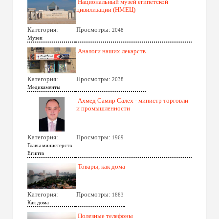
Национальный музей египетской
цивилизации (НМЕЦ)
Категория:
Просмотры:
2048
Музеи
Аналоги наших лекарств
Категория:
Просмотры:
2038
Медикаменты
Ахмед Самир Салех - министр торговли
и промышленности
Категория:
Просмотры:
1969
Главы министерств
Египта
Товары, как дома
Категория:
Просмотры:
1883
Как дома
Полезные телефоны