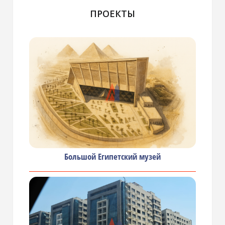
ПРОЕКТЫ
Большой Египетский музей