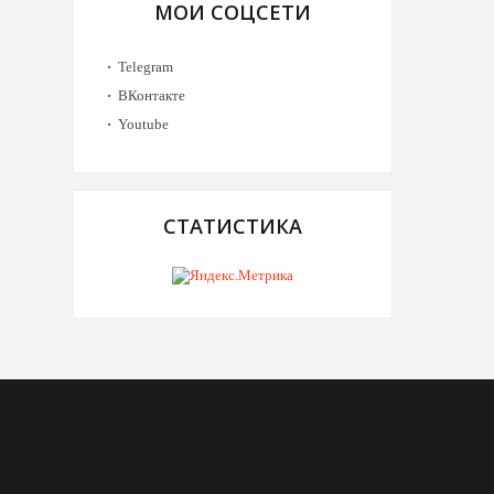
МОИ СОЦСЕТИ
Telegram
ВКонтакте
Youtube
СТАТИСТИКА
Telegram
ВК