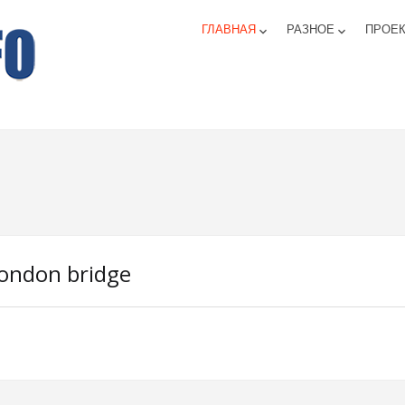
ГЛАВНАЯ
РАЗНОЕ
ПРОЕ
keyboard_arrow_down
keyboard_arrow_down
ondon bridge