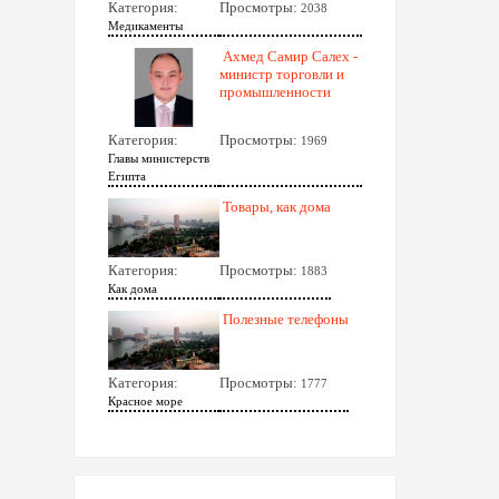
Категория:
Просмотры:
2038
Медикаменты
Ахмед Самир Салех -
министр торговли и
промышленности
Категория:
Просмотры:
1969
Главы министерств
Египта
Товары, как дома
Категория:
Просмотры:
1883
Как дома
Полезные телефоны
Категория:
Просмотры:
1777
Красное море