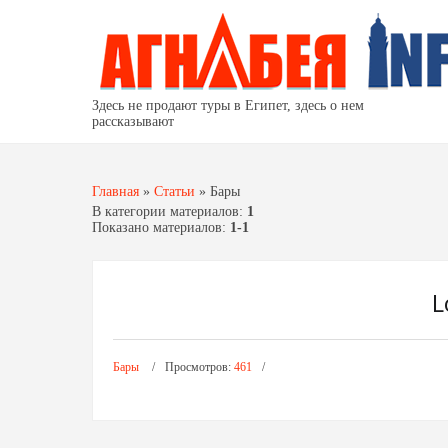
Здесь не продают туры в Египет, здесь о нем
рассказывают
Главная
»
Статьи
»
Бары
В категории материалов
:
1
Показано материалов
:
1-1
L
Бары
Просмотров:
461