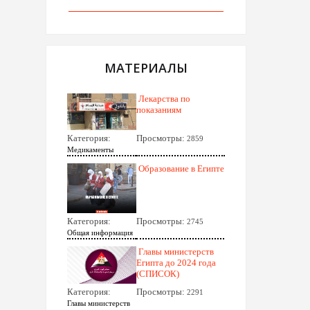
МАТЕРИАЛЫ
Лекарства по
показаниям
Категория:
Просмотры:
2859
Медикаменты
Образование в Египте
Категория:
Просмотры:
2745
Общая информация
Главы министерств
Египта до 2024 года
(СПИСОК)
Категория:
Просмотры:
2291
Главы министерств