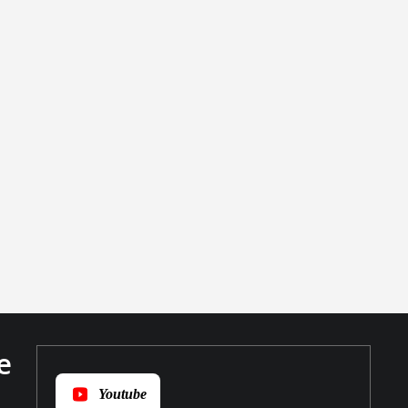
е
Youtube