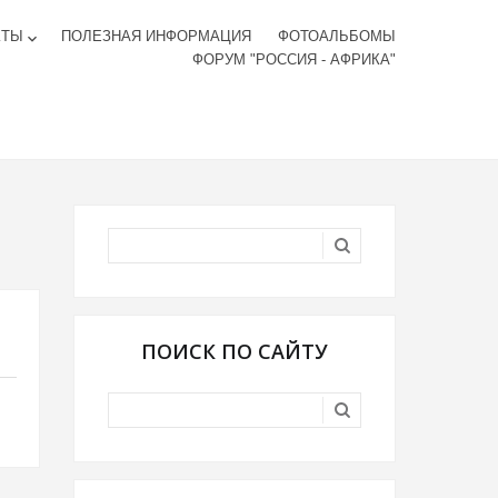
КТЫ
ПОЛЕЗНАЯ ИНФОРМАЦИЯ
ФОТОАЛЬБОМЫ
keyboard_arrow_down
ФОРУМ "РОССИЯ - АФРИКА"
ПОИСК ПО САЙТУ