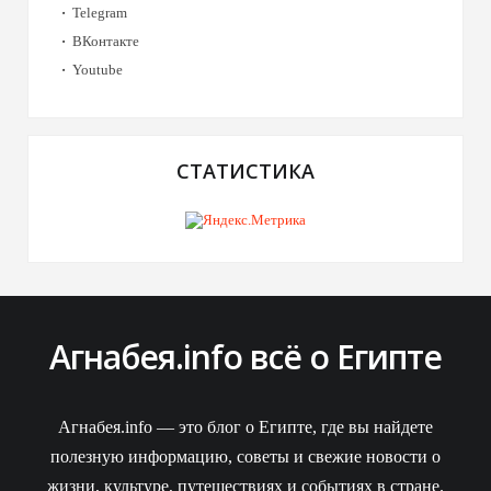
Telegram
ВКонтакте
Youtube
СТАТИСТИКА
Агнабея.info всё о Египте
Агнабея.info — это блог о Египте, где вы найдете
полезную информацию, советы и свежие новости о
жизни, культуре, путешествиях и событиях в стране.