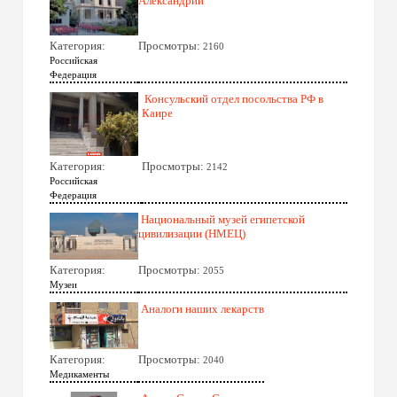
Александрии
Категория:
Просмотры:
2160
Российская
Федерация
Консульский отдел посольства РФ в
Каире
Категория:
Просмотры:
2142
Российская
Федерация
Национальный музей египетской
цивилизации (НМЕЦ)
Категория:
Просмотры:
2055
Музеи
Аналоги наших лекарств
Категория:
Просмотры:
2040
Медикаменты