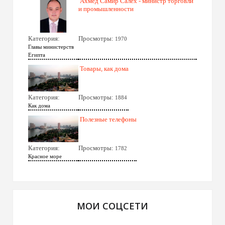
Ахмед Самир Салех - министр торговли
и промышленности
Категория:
Просмотры:
1970
Главы министерств
Египта
Товары, как дома
Категория:
Просмотры:
1884
Как дома
Полезные телефоны
Категория:
Просмотры:
1782
Красное море
МОИ СОЦСЕТИ