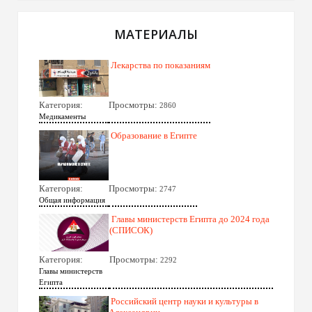
МАТЕРИАЛЫ
Лекарства по показаниям
Категория:
Просмотры:
2860
Медикаменты
Образование в Египте
Категория:
Просмотры:
2747
Общая информация
Главы министерств Египта до 2024 года
(СПИСОК)
Категория:
Просмотры:
2292
Главы министерств
Египта
Российский центр науки и культуры в