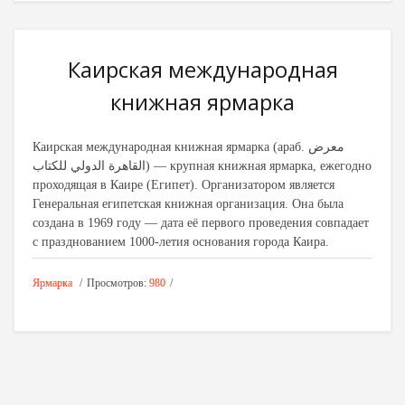
Каирская международная
книжная ярмарка
Каирская международная книжная ярмарка (араб. معرض
القاهرة الدولي للكتاب‎) — крупная книжная ярмарка, ежегодно
проходящая в Каире (Египет). Организатором является
Генеральная египетская книжная организация. Она была
создана в 1969 году — дата её первого проведения совпадает
с празднованием 1000-летия основания города Каира.
Ярмарка
Просмотров:
980