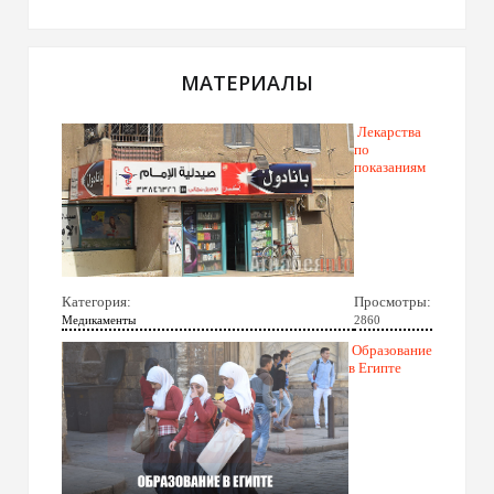
МАТЕРИАЛЫ
Лекарства
по
показаниям
Категория:
Просмотры:
Медикаменты
2860
Образование
в Египте