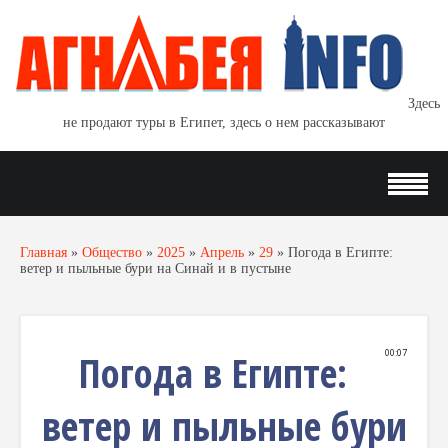
Здесь
не продают туры в Египет, здесь о нем рассказывают
Главная
»
Общество
»
2025
»
Апрель
»
29
»
Погода в Египте:
ветер и пыльные бури на Синай и в пустыне
Погода в Египте:
00:07
ветер и пыльные бури