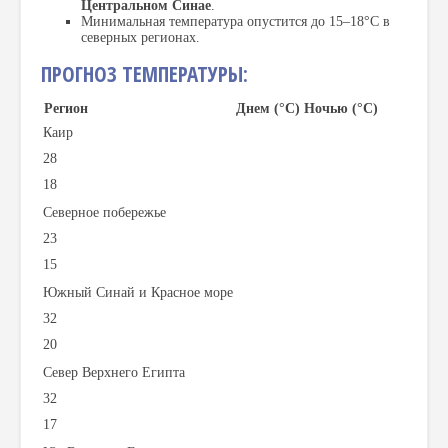
Центральном Синае
.
Минимальная температура опустится до 15–18°C в
северных регионах.
ПРОГНОЗ ТЕМПЕРАТУРЫ:
Регион
Днем (°C)
Ночью (°C)
Каир
28
18
Северное побережье
23
15
Южный Синай и Красное море
32
20
Север Верхнего Египта
32
17