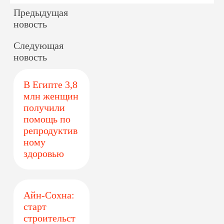
Предыдущая
новость
Следующая
новость
В Египте 3,8
млн женщин
получили
помощь по
репродуктив
ному
здоровью
Айн-Сохна:
старт
строительст