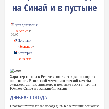
на Синай и в пустыне
Дата добавления
29 Апр 25
В
00:07
Источник
«
Scenenow
»
Категория
Общество
Характер погоды в Египте
меняется: завтра, во вторник,
по прогнозу
Египетской метеорологической службы
,
ожидается активизация ветра и поднятие песка и пыли на
Южном Синае
и в
западной пустыне
.
ДНЕВНАЯ ПОГОДА
Прогнозируется тёплая погода днём в следующих регионах: