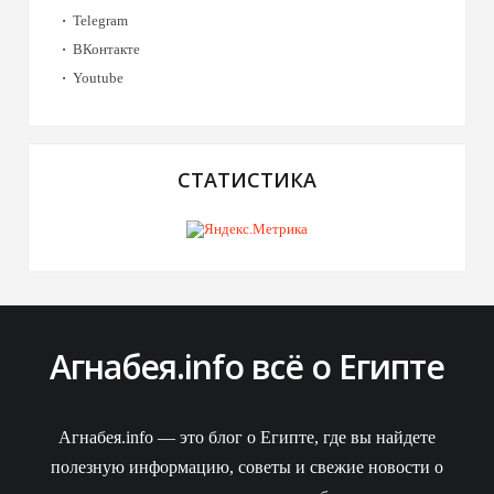
Telegram
ВКонтакте
Youtube
СТАТИСТИКА
Агнабея.info всё о Египте
Агнабея.info — это блог о Египте, где вы найдете
полезную информацию, советы и свежие новости о