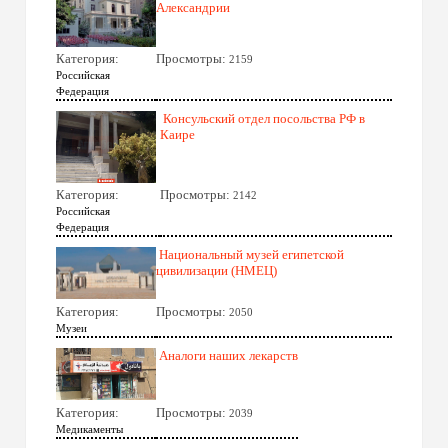
Александрии
Категория:
Просмотры:
2159
Российская
Федерация
Консульский отдел посольства РФ в
Каире
Категория:
Просмотры:
2142
Российская
Федерация
Национальный музей египетской
цивилизации (НМЕЦ)
Категория:
Просмотры:
2050
Музеи
Аналоги наших лекарств
Категория:
Просмотры:
2039
Медикаменты