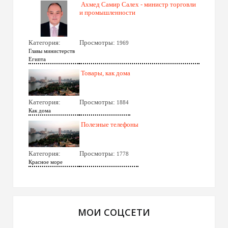
Ахмед Самир Салех - министр торговли
и промышленности
Категория:
Просмотры:
1969
Главы министерств
Египта
Товары, как дома
Категория:
Просмотры:
1884
Как дома
Полезные телефоны
Категория:
Просмотры:
1778
Красное море
МОИ СОЦСЕТИ