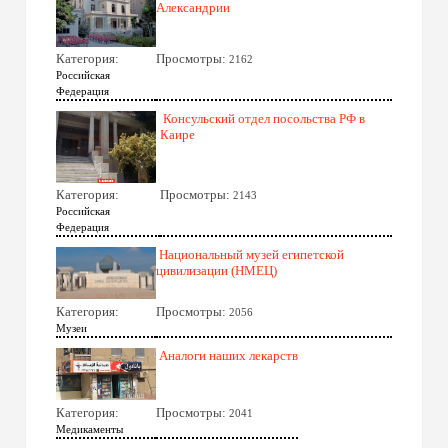
Александрии
Категория:
Просмотры:
2162
Российская
Федерация
Консульский отдел посольства РФ в
Каире
Категория:
Просмотры:
2143
Российская
Федерация
Национальный музей египетской
цивилизации (НМЕЦ)
Категория:
Просмотры:
2056
Музеи
Аналоги наших лекарств
Категория:
Просмотры:
2041
Медикаменты