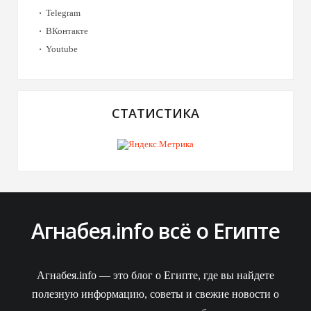
Telegram
ВКонтакте
Youtube
СТАТИСТИКА
Агнабея.info всё о Египте
Агнабея.info — это блог о Египте, где вы найдете
полезную информацию, советы и свежие новости о