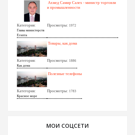
Ахмед Самир Салех - министр торговли
и промышленности
Категория:
Просмотры:
1972
Главы министерств
Египта
Товары, как дома
Категория:
Просмотры:
1886
Как дома
Полезные телефоны
Категория:
Просмотры:
1783
Красное море
МОИ СОЦСЕТИ