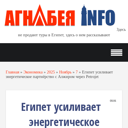
Здесь
не продают туры в Египет, здесь о нем рассказывают
Главная
»
Экономика
»
2025
»
Ноябрь
»
7
»
Египет усиливает
энергетическое партнёрство с Алжиром через Petrojet
Египет усиливает
08:06
энергетическое