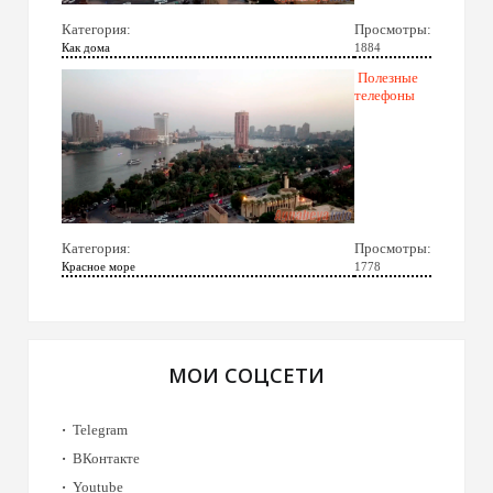
Категория:
Просмотры:
Как дома
1884
Полезные
телефоны
Категория:
Просмотры:
Красное море
1778
МОИ СОЦСЕТИ
Telegram
ВКонтакте
Youtube