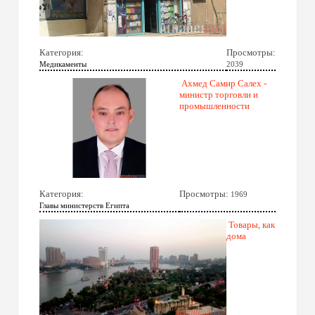
Категория:
Просмотры:
Медикаменты
2039
Ахмед Самир Салех -
министр торговли и
промышленности
Категория:
Просмотры:
1969
Главы министерств Египта
Товары, как
дома