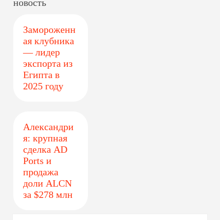
новость
Замороженн
ая клубника
— лидер
экспорта из
Египта в
2025 году
Александри
я: крупная
сделка AD
Ports и
продажа
доли ALCN
за $278 млн