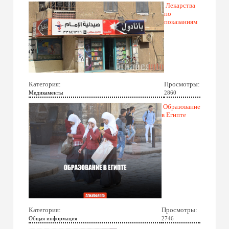
Лекарства
по
показаниям
Категория:
Просмотры:
Медикаменты
2860
Образование
в Египте
Категория:
Просмотры:
Общая информация
2746