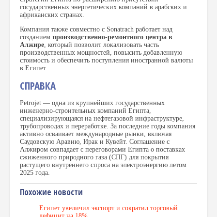
государственных энергетических компаний в арабских и
африканских странах.
Компания также совместно с Sonatrach работает над
созданием
производственно-ремонтного центра в
Алжире
, который позволит локализовать часть
производственных мощностей, повысить добавленную
стоимость и обеспечить поступления иностранной валюты
в Египет.
СПРАВКА
Petrojet — одна из крупнейших государственных
инженерно-строительных компаний Египта,
специализирующаяся на нефтегазовой инфраструктуре,
трубопроводах и переработке. За последние годы компания
активно осваивает международные рынки, включая
Саудовскую Аравию, Ирак и Кувейт. Соглашение с
Алжиром совпадает с переговорами Египта о поставках
сжиженного природного газа (СПГ) для покрытия
растущего внутреннего спроса на электроэнергию летом
2025 года.
Похожие новости
Египет увеличил экспорт и сократил торговый
дефицит на 18%