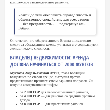
комплексное законодательное решение:
«Закон должен обеспечить справедливость и
общественное спокойствие для всех сторон
— без предвзятости», — подчеркнул аль-
Гебали.
Он отметил, что общественность Египта внимательно
следит за обсуждением закона, учитывая его социальную и
экономическую сложность.
ВЛАДЕЛЕЦ НЕДВИЖИМОСТИ: АРЕНДА
ДОЛЖНА НАЧИНАТЬСЯ ОТ 2000 ФУНТОВ
Мустафа Абдель-Рахман Аттия
, глава Коалиции
владельцев по старой аренде, выступил против
предложенного правительством варианта поправок. Он
озвучил альтернативные цифры:
от
2 000 EGP
для малообеспеченных районов,
от
4 000 EGP
— для районов со средним уровнем
дохода,
от
8 000 EGP
— для престижных районов.