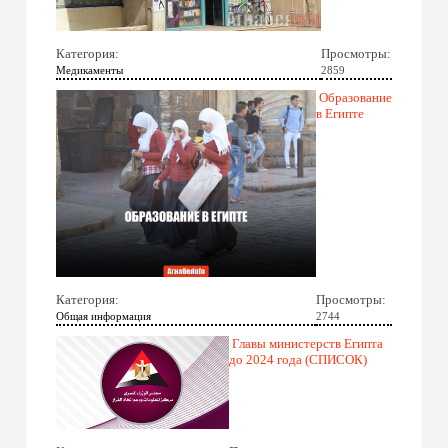
Категория:
Просмотры:
Медикаменты
2859
Образование
в Египте
Категория:
Просмотры:
Общая информация
2744
Главы министерств Египта
до 2024 года (СПИСОК)