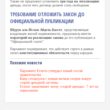
Также он предложил установить
три года на легализацию
аренды, после чего договор должен стать свободным.
ТРЕБОВАНИЕ ОТЛОЖИТЬ ЗАКОН ДО
ОФИЦИАЛЬНОЙ ПУБЛИКАЦИИ
Шурук аль-Ислам Абдель-Бассет
, представляющая
владельцев жилой недвижимости, предложила ввести
мораторий на реализацию закона
до его публикации в
"Официальной газете".
Парламент подчёркивает, что действует строго в рамках
своих
конституционных обязательств
перед народом.
Похожие новости
Парламент Египта утвердил новый состав
правительства
Каир столкнулся с новым витком споров вокруг
старой арендной системы
Египет заканчивает эпоху «старой аренды»: 7 лет на
переселение