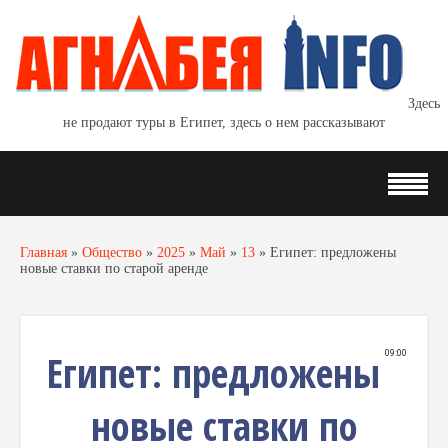
Здесь
не продают туры в Египет, здесь о нем рассказывают
Главная
»
Общество
»
2025
»
Май
»
13
»
Египет: предложены
новые ставки по старой аренде
Египет: предложены
09:00
новые ставки по