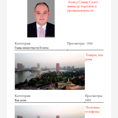
Ахмед Самир Салех -
министр торговли и
промышленности
Категория:
Просмотры:
1969
Главы министерств Египта
Товары, как
дома
Категория:
Просмотры:
Как дома
1883
Полезные
телефоны