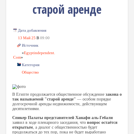
старой аренде
Дата добавления
13 Май 25
В
09:00
Источник
«
Egyptindependent.
Com
»
Категория
Общество
В Египте продолжается общественное обсуждение
закона о
так называемой "старой аренде"
— особом порядке
долгосрочной аренды недвижимости, действующем
десятилетиями.
Спикер Палаты представителей Ханафи аль-Гебали
заявил в ходе пленарного заседания, что
вопрос остаётся
открытым
, а диалог с общественностью будет
продолжаться до тех пор, пока не будет выработано