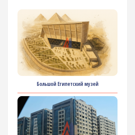
Большой Египетский музей