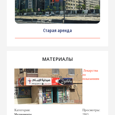
Старая аренда
МАТЕРИАЛЫ
Лекарства
по
показаниям
Категория:
Просмотры:
Медикаменты
2863