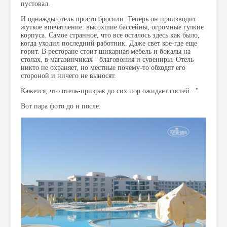
пустовал.
И однажды отель просто бросили. Теперь он производит
жуткое впечатление: высохшие бассейны, огромные гулкие
корпуса. Самое странное, что все осталось здесь как было,
когда уходил последний работник. Даже свет кое-где еще
горит. В ресторане стоит шикарная мебель и бокалы на
столах, в магазинчиках - благовония и сувениры. Отель
никто не охраняет, но местные почему-то обходят его
стороной и ничего не выносят.
Кажется, что отель-призрак до сих пор ожидает гостей..."
Вот пара фото до и после: