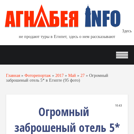
Здесь
не продают туры в Египет, здесь о нем рассказывают
Главная
»
Фоторепортаж
»
2017
»
Май
»
27
»
Огромный
заброшеный отель 5* в Египте (95 фото)
Огромный
10:43
заброшеный отель 5*