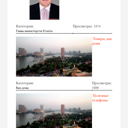
Категория:
Просмотры:
1974
Главы министерств Египта
Товары, как
дома
Категория:
Просмотры:
Как дома
1888
Полезные
телефоны