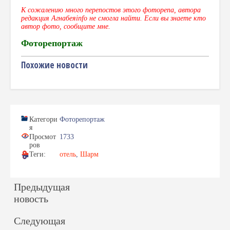
К сожалению много перепостов этого фоторепа, автора
редакция Агнабеяinfo не смогла найти. Если вы знаете кто
автор фото, сообщите мне.
Фоторепортаж
Похожие новости
Категори
Фоторепортаж
я
Просмот
1733
ров
Теги:
отель
,
Шарм
Предыдущая
новость
Следующая