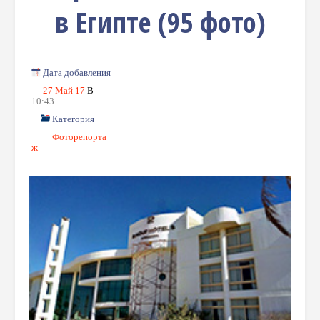
в Египте (95 фото)
Дата добавления
27 Май 17
В
10:43
Категория
Фоторепорта
Ж