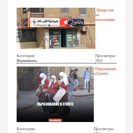
Лекарства
по
показаниям
Категория:
Просмотры:
Медикаменты
2859
Образование
в Египте
Категория:
Просмотры: