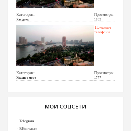
Категория:
Просмотры:
Как дома
1883
Полезные
телефоны
Категория:
Просмотры:
Красное море
1777
МОИ СОЦСЕТИ
Telegram
ВКонтакте