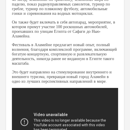
паделю, показ радиоуправляемых самолетов, турнир по
гребле, турнир по пляжному футболу, автомобильные
гонки и соревнования на водных мотоциклах.
Он также будет включать в себя автопарад, мероприятие, в
котором примут участие 100 роскошных автомобилей,
проехавших по улицам Египта от Сафаги до Нью-
Аламейна.
Фестиваль в Аламейне предлагает новый опыт, полный
волнения, благодаря комплексной программе, включающей
богатую концертную, спортивную и развлекательную
деятельность, никогда ранее не виданную в Египте такого
масштаба.
Это будет направлено на стимулирование внутреннего и
внешнего туризма, превращая новый город Аламейн в
одно из лучших перспективных направлений в мире.