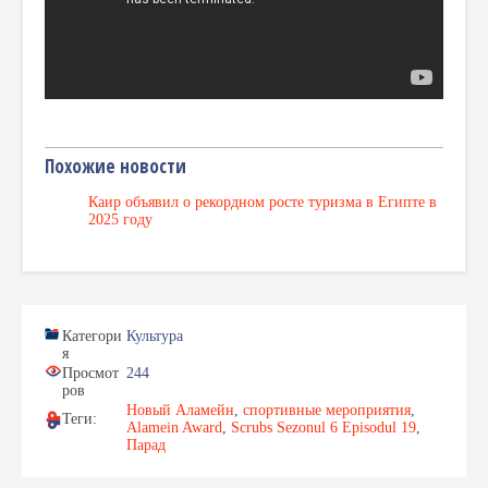
Похожие новости
Каир объявил о рекордном росте туризма в Египте в
2025 году
Категори
Культура
я
Просмот
244
ров
Новый Аламейн
,
спортивные мероприятия
,
Теги:
Alamein Award
,
Scrubs Sezonul 6 Episodul 19
,
Парад