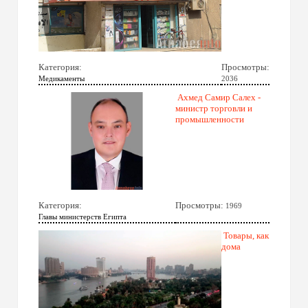
Категория:
Просмотры:
Медикаменты
2036
Ахмед Самир Салех -
министр торговли и
промышленности
Категория:
Просмотры:
1969
Главы министерств Египта
Товары, как
дома