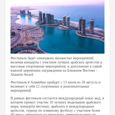
Фестиваль будет охватывать множество мероприятий,
включая концерты с участием лучших арабских артистов и
массовые спортивные мероприятия, в дополнение к самой
важной церемонии награждения на Ближнем Востоке –
Alamein Award.
Фестиваль в Аламейне пройдет с 13 июля по 26 августа и
включает в себя 12 спортивных и развлекательных
мероприятий.
В рамках фестиваля состоится международный показ мод, в
котором примут участие 10 лучших модельеров арабского
мира, концерты местных, арабских и международных
артистов, турнир по пляжному футболу с участием более
40 звезд, чемпионат по триатлону, чемпионат мира по