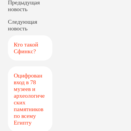
Предыдущая
новость
Следующая
новость
Кто такой
Сфинкс?
Оцифрован
вход в 78
музеев и
археологиче
ских
памятников
по всему
Египту