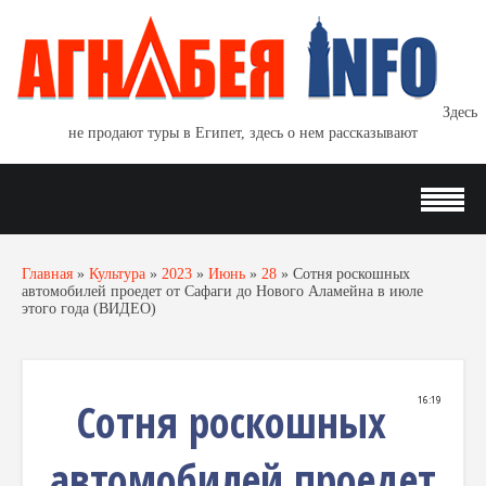
Здесь
не продают туры в Египет, здесь о нем рассказывают
Главная
»
Культура
»
2023
»
Июнь
»
28
»
Сотня роскошных
автомобилей проедет от Сафаги до Нового Аламейна в июле
этого года (ВИДЕО)
Сотня роскошных
16:19
автомобилей проедет