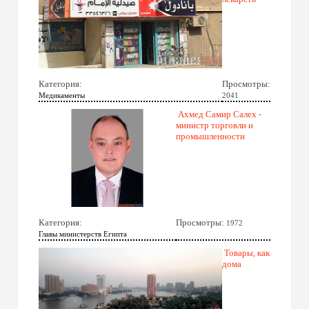
Категория:
Просмотры:
Медикаменты
2041
Ахмед Самир Салех -
министр торговли и
промышленности
Категория:
Просмотры:
1972
Главы министерств Египта
Товары, как
дома