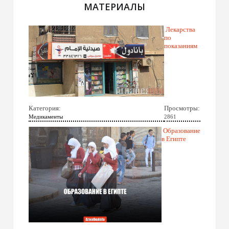
МАТЕРИАЛЫ
Лекарства
по
показаниям
Категория:
Просмотры:
Медикаменты
2861
Образование
в Египте