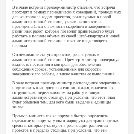
В начале встречи премьер-министр отметил, что встреча
проходит в рамках периодических совещаний, проводимых
для контроля за ходом проектов, реализуемых в новой
административной столице, указав на директивы
президента Сиси о важности скорейшего завершения
различных работ, которые позволят правительство будет
работать в полном объеме из своей штаб-квартиры в новой
административной столице в течение предстоящего
периода.
Отслеживание статуса проектов, реализуемых в
административной столице، Премьер-министр подчеркнул
важность постоянного контроля для обеспечения
соблюдения сроков, установленных для скорости
завершения его работы, а также качества ее выполнения.
В ходе встречи премьер-министр распорядился оперативно
подготовить план доставки единиц жилья, выделенных
сотрудникам, переезжающим на работу в новую
административную столицу, при условии, что этот план
будет объявлен тем, для кого были выделены единицы
жилья.
Премьер-министр также поручил быстро определить
отдельные маршруты, узлы и маршруты для транспортных
средств, которые участвуют в реализации различных
проектов в пределах столицы, при условии, что эти