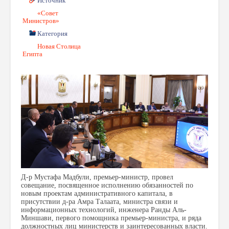
Источник
«Совет
Министров»
Категория
Новая Столица
Египта
Д-р Мустафа Мадбули, премьер-министр, провел
совещание, посвященное исполнению обязанностей по
новым проектам административного капитала, в
присутствии д-ра Амра Талаата, министра связи и
информационных технологий, инженера Ранды Аль-
Миншави, первого помощника премьер-министра, и ряда
должностных лиц министерств и заинтересованных власти.