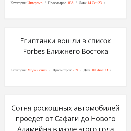
Категория:
Интервью
Просмотров:
836
Дата:
14 Сен 23
Египтянки вошли в список
Forbes Ближнего Востока
Категория:
Мода и стиль
Просмотров:
739
Дата:
09 Июл 23
Сотня роскошных автомобилей
проедет от Сафаги до Нового
Аламейна в июле этого года