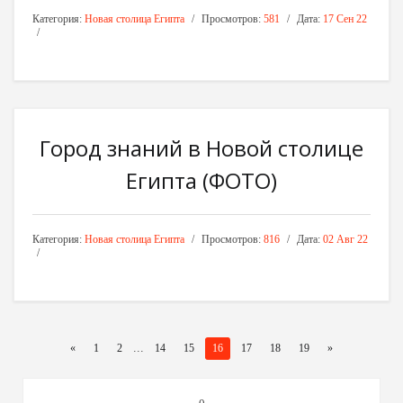
Категория:
Новая столица Египта
Просмотров:
581
Дата:
17 Сен 22
Город знаний в Новой столице
Египта (ФОТО)
Категория:
Новая столица Египта
Просмотров:
816
Дата:
02 Авг 22
...
«
1
2
14
15
16
17
18
19
»