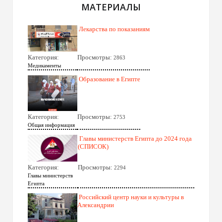
МАТЕРИАЛЫ
Лекарства по показаниям
Категория:
Просмотры:
2863
Медикаменты
Образование в Египте
Категория:
Просмотры:
2753
Общая информация
Главы министерств Египта до 2024 года
(СПИСОК)
Категория:
Просмотры:
2294
Главы министерств
Египта
Российский центр науки и культуры в
Александрии