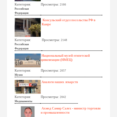
Категория:
Просмотры:
2166
Российская
Федерация
Консульский отдел посольства РФ в
Каире
Категория:
Просмотры:
2148
Российская
Федерация
Национальный музей египетской
цивилизации (НМЕЦ)
Категория:
Просмотры:
2057
Музеи
Аналоги наших лекарств
Категория:
Просмотры:
2042
Медикаменты
Ахмед Самир Салех - министр торговли
и промышленности