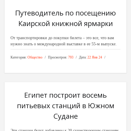
Путеводитель по посещению
Каирской книжной ярмарки
От транспортировки до покупки билета – это все, что вам
нужно знать о международной выставке в ее 55-м выпуске.
Категория:
Общество
Просмотров:
793
Дата:
22 Янв 24
Египет построит восемь
питьевых станций в Южном
Судане
Эти станции будут добавлены к 20 существующим станциям