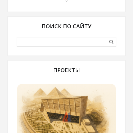
0
ПОИСК ПО САЙТУ
ПРОЕКТЫ