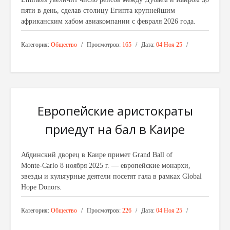
пяти в день, сделав столицу Египта крупнейшим
африканским хабом авиакомпании с февраля 2026 года.
Категория:
Общество
Просмотров:
165
Дата:
04 Ноя 25
Европейские аристократы
приедут на бал в Каире
Абдинский дворец в Каире примет Grand Ball of
Monte‑Carlo 8 ноября 2025 г. — европейские монархи,
звезды и культурные деятели посетят гала в рамках Global
Hope Donors.
Категория:
Общество
Просмотров:
226
Дата:
04 Ноя 25