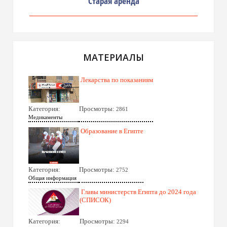
Старая аренда
МАТЕРИАЛЫ
Лекарства по показаниям
Категория:
Просмотры:
2861
Медикаменты
Образование в Египте
Категория:
Просмотры:
2752
Общая информация
Главы министерств Египта до 2024 года
(СПИСОК)
Категория:
Просмотры:
2294