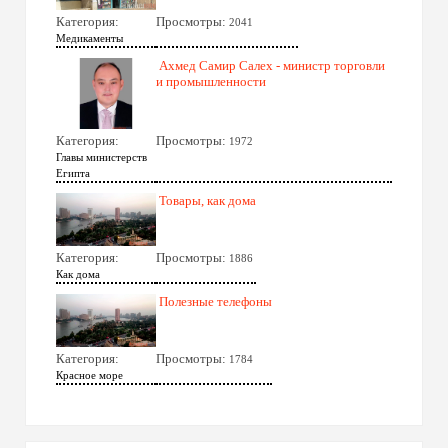
Категория:
Просмотры:
2041
Медикаменты
Ахмед Самир Салех - министр торговли
и промышленности
Категория:
Просмотры:
1972
Главы министерств
Египта
Товары, как дома
Категория:
Просмотры:
1886
Как дома
Полезные телефоны
Категория:
Просмотры:
1784
Красное море