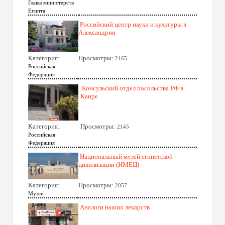
Главы министерств
Египта
Российский центр науки и культуры в
Александрии
Категория:
Просмотры:
2165
Российская
Федерация
Консульский отдел посольства РФ в
Каире
Категория:
Просмотры:
2145
Российская
Федерация
Национальный музей египетской
цивилизации (НМЕЦ)
Категория:
Просмотры:
2057
Музеи
Аналоги наших лекарств