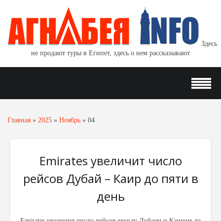
Здесь
не продают туры в Египет, здесь о нем рассказывают
Главная
»
2025
»
Ноябрь
»
04
Emirates увеличит число
рейсов Дубай – Каир до пяти в
день
Emirates увеличит число рейсов между Дубаем и Каиром до