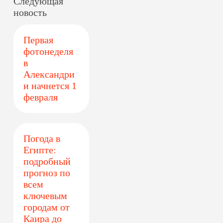
Следующая
новость
Первая
фотонеделя
в
Александри
и начнется 1
февраля
Погода в
Египте:
подробный
прогноз по
всем
ключевым
городам от
Каира до