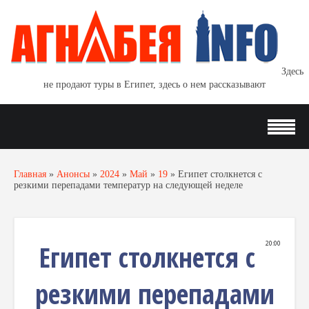
Здесь
не продают туры в Египет, здесь о нем рассказывают
Главная
»
Анонсы
»
2024
»
Май
»
19
»
Египет столкнется с
резкими перепадами температур на следующей неделе
Египет столкнется с
20:00
резкими перепадами