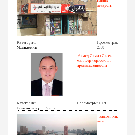
наших
лекарств
Категория:
Просмотры:
Медикаменты
2038
Ахмед Самир Салех -
министр торговли и
промышленности
Категория:
Просмотры:
1969
Главы министерств Египта
Товары, как
дома