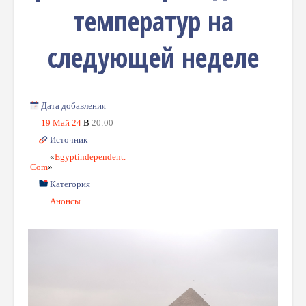
температур на
следующей неделе
Дата добавления
19 Май 24
В
20:00
Источник
«
Egyptindependent.
Com
»
Категория
Анонсы