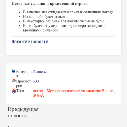
Погодные условия в предстоящий период
В течение дня ожидается жаркая и солнечная погода.
Ночью небо будет ясным.
В некоторых районах возможны пыльные бури.
Ветер будет от умеренного до северо-западного,
временами сильного.
Похожие новости
Категори
Анонсы
я
Просмот
533
ров
Теги:
погода
,
Метеорологическое управление Египта
,
ЖАРА
Предыдущая
новость