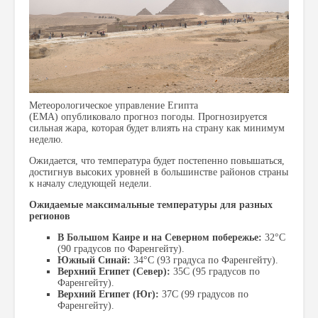
Метеорологическое управление Египта
(EMA) опубликовало прогноз погоды. Прогнозируется
сильная жара, которая будет влиять на страну как минимум
неделю.
Ожидается, что температура будет постепенно повышаться,
достигнув высоких уровней в большинстве районов страны
к началу следующей недели.
Ожидаемые максимальные температуры для разных
регионов
В Большом Каире и на Северном побережье:
32°C
(90 градусов по Фаренгейту).
Южный Синай:
34°C (93 градуса по Фаренгейту).
Верхний Египет (Север):
35C (95 градусов по
Фаренгейту).
Верхний Египет (Юг):
37C (99 градусов по
Фаренгейту).