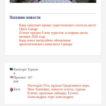
Похожие новости
Каир запускает проект туристического отеля на месте
Opera Garage
Египет принял 9 млн туристов за первые шесть
месяцев 2026 года
Каир начал масштабное обновление
археологического комплекса Саккара
Категори
Туризм
я
Просмот
167
ров
Norwegian Viva
,
круизы Средиземное море
,
Теги:
Niew Statendam
,
новости египта
,
туризм
Египет
,
круизные лайнеры
,
Египет
,
Александрия
,
порт александрии