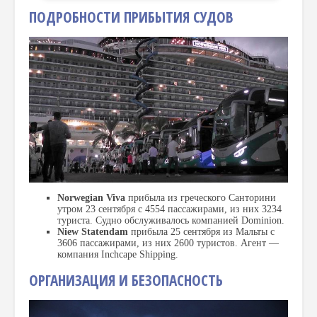
ПОДРОБНОСТИ ПРИБЫТИЯ СУДОВ
Norwegian Viva
прибыла из греческого Санторини
утром 23 сентября с 4554 пассажирами, из них 3234
туриста. Судно обслуживалось компанией Dominion.
Niew Statendam
прибыла 25 сентября из Мальты с
3606 пассажирами, из них 2600 туристов. Агент —
компания Inchcape Shipping.
ОРГАНИЗАЦИЯ И БЕЗОПАСНОСТЬ