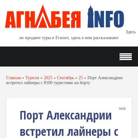
Здесь
не продают туры в Египет, здесь о нем рассказывают
Главная
»
Туризм
»
2025
»
Сентябрь
»
25
»
Порт Александрии
встретил лайнеры c 8100 туристами на борту
Порт Александрии
14:53
встретил лайнеры c