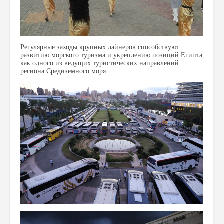
Регулярные заходы крупных лайнеров способствуют
развитию морского туризма и укреплению позиций Египта
как одного из ведущих туристических направлений
региона Средиземного моря.