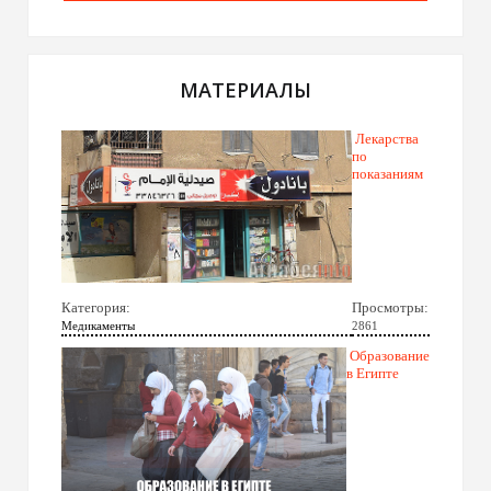
МАТЕРИАЛЫ
Лекарства
по
показаниям
Категория:
Просмотры:
Медикаменты
2861
Образование
в Египте