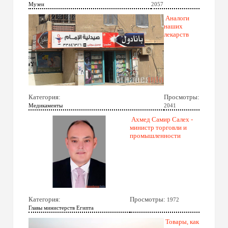
Музеи
2057
Аналоги
наших
лекарств
Категория:
Просмотры:
Медикаменты
2041
Ахмед Самир Салех -
министр торговли и
промышленности
Категория:
Просмотры:
1972
Главы министерств Египта
Товары, как