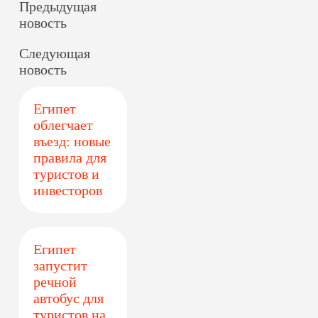
Предыдущая
новость
Следующая
новость
Египет
облегчает
въезд: новые
правила для
туристов и
инвесторов
Египет
запустит
речной
автобус для
туристов на