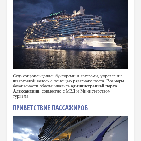
Суда сопровождались буксирами и катерами, управление
швартовкой велось с помощью радарного поста. Все меры
безопасности обеспечивались
администрацией порта
Александрии
, совместно с МВД и Министерством
туризма.
ПРИВЕТСТВИЕ ПАССАЖИРОВ